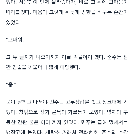
었다. 서운함이 먼저 올라왔다가, 바로 그 뒤에 고마움이
따라붙었다. 마음이 그렇게 뒤늦게 방향을 바꾸는 순간이
있었다.
"고마워."
그 두 글자가 나오기까지 이를 악물어야 했다. 준수는 잠
깐 입술을 깨물더니 짧게 대답했다.
"응."
문이 닫히고 나서야 민주는 고무장갑을 벗고 싱크대에 기
댔다. 창밖으로 상가 골목의 가로등이 보였다. 명자의 부
동산 간판 불은 이미 꺼져 있었다. 민주는 급여 명세서를
냉장고에 붙였다. 세탁소 거래처 전화번호, 준수의 수강