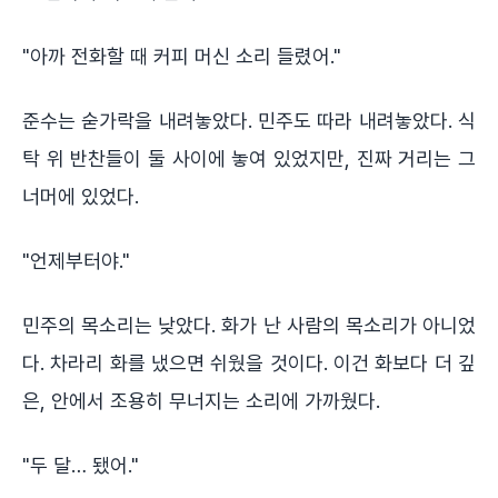
"아까 전화할 때 커피 머신 소리 들렸어."
준수는 숟가락을 내려놓았다. 민주도 따라 내려놓았다. 식
탁 위 반찬들이 둘 사이에 놓여 있었지만, 진짜 거리는 그
너머에 있었다.
"언제부터야."
민주의 목소리는 낮았다. 화가 난 사람의 목소리가 아니었
다. 차라리 화를 냈으면 쉬웠을 것이다. 이건 화보다 더 깊
은, 안에서 조용히 무너지는 소리에 가까웠다.
"두 달… 됐어."