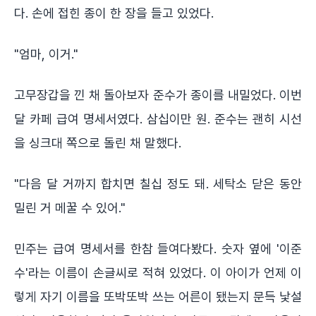
다. 손에 접힌 종이 한 장을 들고 있었다.
"엄마, 이거."
고무장갑을 낀 채 돌아보자 준수가 종이를 내밀었다. 이번
달 카페 급여 명세서였다. 삼십이만 원. 준수는 괜히 시선
을 싱크대 쪽으로 돌린 채 말했다.
"다음 달 거까지 합치면 칠십 정도 돼. 세탁소 닫은 동안
밀린 거 메꿀 수 있어."
민주는 급여 명세서를 한참 들여다봤다. 숫자 옆에 '이준
수'라는 이름이 손글씨로 적혀 있었다. 이 아이가 언제 이
렇게 자기 이름을 또박또박 쓰는 어른이 됐는지 문득 낯설