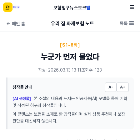
보험
청구
뉴스
토크
앱
Beta
우리 집 화재보험 노트
목록 ☰
← 메인 홈
[S1-8화]
누군가 먼저 물었다
작성: 2026.03.13 13:11
조회수: 123
창작물 안내
A-
A+
본 소설의 내용과 표지는 인공지능(AI) 모델을 통해 기획
[AI 생성물]
및 작성된 허구의 창작물입니다.
이 콘텐츠는 보험을 소재로 한 창작물이며 실제 상품 추천이나 보장
판단을 대신하지 않습니다.