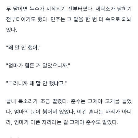
두 달이면 누수가 시작되기 전부터였다. 세탁소가 닫히기
전부터이기도 했다. 민주는 그 말을 한 번 더 속으로 되뇌
었다.
"왜 말 안 했어."
"엄마가 힘든 거 알았으니까."
"그러니까 왜 말 안 했냐고."
끝내 목소리가 조금 떨렸다. 준수는 그제야 고개를 들었
다. 엄마의 눈이 붉어져 있었다. 이건 혼나는 자리가 아니
라, 엄마가 아픈 자리라는 걸 그제야 준수도 알았다.