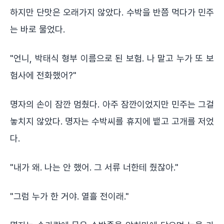
하지만 단맛은 오래가지 않았다. 수박을 반쯤 먹다가 민주
는 바로 물었다.
"언니, 박태식 형부 이름으로 된 보험. 나 말고 누가 또 보
험사에 전화했어?"
명자의 손이 잠깐 멈췄다. 아주 잠깐이었지만 민주는 그걸
놓치지 않았다. 명자는 수박씨를 휴지에 뱉고 고개를 저었
다.
"내가 왜. 나는 안 했어. 그 서류 너한테 줬잖아."
"그럼 누가 한 거야. 열흘 전이래."