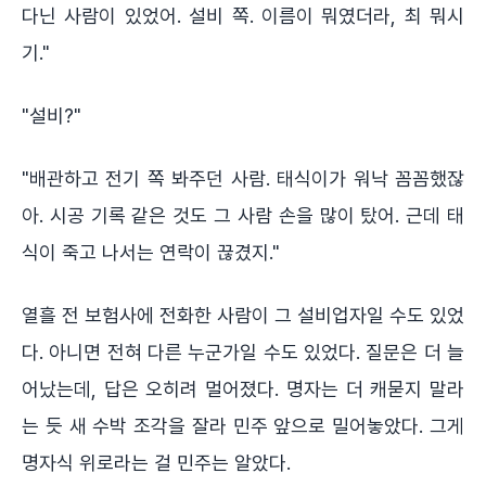
다닌 사람이 있었어. 설비 쪽. 이름이 뭐였더라, 최 뭐시
기."
"설비?"
"배관하고 전기 쪽 봐주던 사람. 태식이가 워낙 꼼꼼했잖
아. 시공 기록 같은 것도 그 사람 손을 많이 탔어. 근데 태
식이 죽고 나서는 연락이 끊겼지."
열흘 전 보험사에 전화한 사람이 그 설비업자일 수도 있었
다. 아니면 전혀 다른 누군가일 수도 있었다. 질문은 더 늘
어났는데, 답은 오히려 멀어졌다. 명자는 더 캐묻지 말라
는 듯 새 수박 조각을 잘라 민주 앞으로 밀어놓았다. 그게
명자식 위로라는 걸 민주는 알았다.