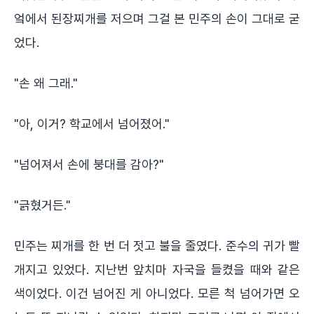
엌에서 된장찌개를 저으며 그걸 본 민주의 손이 그대로 굳
었다.
"손 왜 그래."
"아, 이거? 학교에서 넘어졌어."
"넘어져서 손에 붕대를 감아?"
"긁혔거든."
민주는 찌개를 한 번 더 젓고 불을 줄였다. 준수의 귀가 빨
개지고 있었다. 지난번 앞치마 자국을 들켰을 때와 같은
색이었다. 이건 넘어진 게 아니었다. 모른 척 넘어가면 오