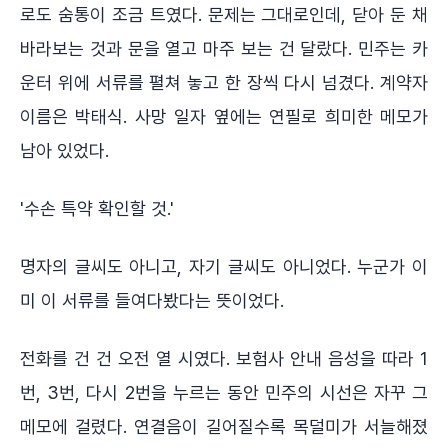
로도 숨통이 조금 트였다. 문제는 그대로인데, 닫아 둔 채
바라보는 것과 문을 열고 마주 보는 건 달랐다. 민주는 카
운터 위에 서류를 펼쳐 놓고 한 장씩 다시 넘겼다. 계약자
이름은 박태식. 사망 일자 옆에는 연필로 희미한 메모가
남아 있었다.
'수손 특약 확인할 것.'
명자의 글씨도 아니고, 자기 글씨도 아니었다. 누군가 이
미 이 서류를 들여다봤다는 뜻이었다.
전화를 건 건 오전 열 시였다. 보험사 안내 음성을 따라 1
번, 3번, 다시 2번을 누르는 동안 민주의 시선은 자꾸 그
메모에 걸렸다. 연결음이 길어질수록 목덜미가 서늘해졌