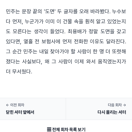
민주는 문장 끝의 '도면' 두 글자를 오래 바라봤다. 누수보
다 먼저, 누군가가 이미 이 건물 속을 훤히 알고 있었는지
도 모른다는 생각이 들었다. 최용배가 정말 도면을 갖고
있다면, 열흘 전 보험사에 먼저 전화한 이유도 달라진다.
그 순간 민주는 내일 찾아가야 할 사람이 한 명 더 또렷해
졌다는 사실보다, 왜 그 사람이 이제 와서 움직였는지가
더 무서웠다.
← 이전 회차
다음 회차 →
닫힌 셔터 앞에서
다시 올리는 셔터
☰ 전체 회차 목록 보기