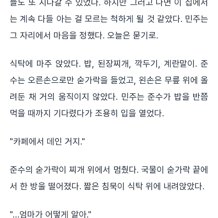
늘도 또 지나갈 수 있었다. 하지만 그러고 나면 이 집에서
는 계속 다들 아는 걸 모르는 척하게 될 것 같았다. 민주는
그 자리에서 마음을 정했다. 오늘은 묻기로.
식탁에 마주 앉았다. 밥, 된장찌개, 깍두기, 계란말이. 준
수는 오른손으로만 숟가락을 들었고, 왼손은 무릎 위에 올
려둔 채 거의 움직이지 않았다. 민주는 준수가 밥을 반쯤
먹을 때까지 기다렸다가 조용히 입을 열었다.
"카페에서 데인 거지."
준수의 숟가락이 찌개 위에서 멈췄다. 국물이 숟가락 끝에
서 한 방울 떨어졌다. 짧은 침묵이 식탁 위에 내려앉았다.
"…엄마가 어떻게 알아."