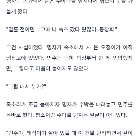
명자는 손가락에 묻은 수박즙을 앞치마에 닦으며 눈을 가
늘게 떴다.
"열흘 전이면… 그때 나 속초 갔다 왔잖아. 동창회."
그건 사실이었다. 명자가 속초에서 사 온 오징어가 아직
냉장고에 있었다. 민주는 괜히 의심부터 한 게 민망했지
만, 그렇다고 마음이 놓이지도 않았다.
"그럼 대체 누가?"
목소리가 조금 높아지자 명자가 수박을 내려놓고 민주를
똑바로 봤다. 평소처럼 수다를 던지는 얼굴이 아니었다.
"민주야, 태식이가 살아 있을 때 이 건물 관리하면서 같이