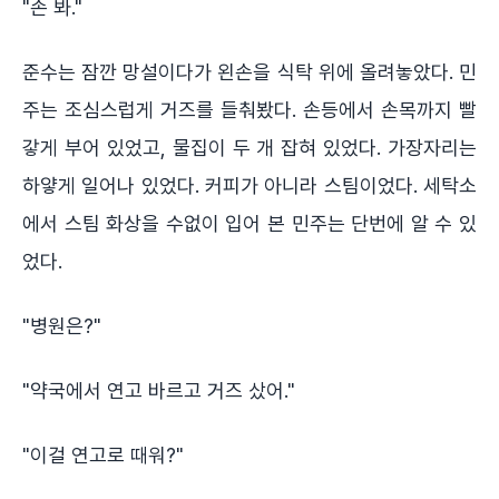
"손 봐."
준수는 잠깐 망설이다가 왼손을 식탁 위에 올려놓았다. 민
주는 조심스럽게 거즈를 들춰봤다. 손등에서 손목까지 빨
갛게 부어 있었고, 물집이 두 개 잡혀 있었다. 가장자리는
하얗게 일어나 있었다. 커피가 아니라 스팀이었다. 세탁소
에서 스팀 화상을 수없이 입어 본 민주는 단번에 알 수 있
었다.
"병원은?"
"약국에서 연고 바르고 거즈 샀어."
"이걸 연고로 때워?"