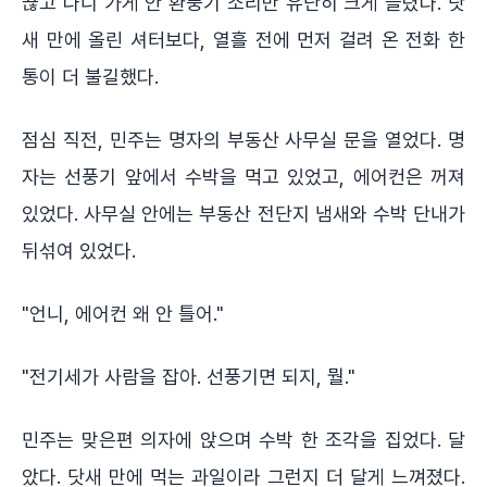
끊고 나니 가게 안 환풍기 소리만 유난히 크게 들렸다. 닷
새 만에 올린 셔터보다, 열흘 전에 먼저 걸려 온 전화 한
통이 더 불길했다.
점심 직전, 민주는 명자의 부동산 사무실 문을 열었다. 명
자는 선풍기 앞에서 수박을 먹고 있었고, 에어컨은 꺼져
있었다. 사무실 안에는 부동산 전단지 냄새와 수박 단내가
뒤섞여 있었다.
"언니, 에어컨 왜 안 틀어."
"전기세가 사람을 잡아. 선풍기면 되지, 뭘."
민주는 맞은편 의자에 앉으며 수박 한 조각을 집었다. 달
았다. 닷새 만에 먹는 과일이라 그런지 더 달게 느껴졌다.