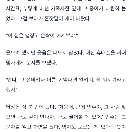
시간표, 누렇게 바랜 가족사진 옆에 그 종이가 나란히 붙
었다. 그걸 보다가 혼잣말이 새어 나왔다.
"이 집은 냉장고 문짝이 가계부야."
웃으려 했지만 웃음은 나오지 않았다. 대신 휴대폰을 꺼내
명자에게 문자를 보냈다.
'언니, 그 설비업자 이름 기억나면 알려줘. 최 뭐시기라고
했지.'
답장은 삼 분 만에 왔다. '최용배. 근데 민주야, 그 사람 찾
으면 나도 같이 만나자. 나도 물어볼 게 있어.' 민주는 그
문자를 읽고 화면을 껐다. 명자도 모르는 게 있다는 뜻이