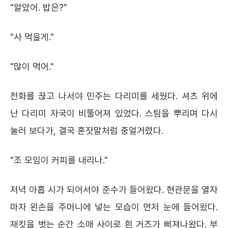
"알았어. 밥은?"
"사 먹을게."
"많이 먹어."
전화를 끊고 나서야 민주는 다리미를 세웠다. 셔츠 위에
난 다리미 자국이 비뚤어져 있었다. 스팀을 뿌리며 다시
눌러 보다가, 결국 혼잣말처럼 중얼거렸다.
"조 모임이 커피를 내리나."
저녁 아홉 시가 되어서야 준수가 들어왔다. 현관문을 열자
마자 왼손을 주머니에 넣는 모습이 먼저 눈에 들어왔다.
재킷을 벗는 순간 소매 사이로 흰 거즈가 삐져나왔다. 부