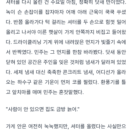
셔터를 다시 올린 건 수요일 아침, 정확히 닷새 만이었다.
녹이 슨 손잡이를 잡자마자 어깨 아래 근육이 쿡쿡 쑤셨
다. 반쯤 올라가다 턱 걸리는 셔터를 두 손으로 힘껏 밀어
올리고 나서야 이른 햇살이 가게 안쪽까지 비집고 들어왔
다. 드라이클리닝 기계 위에 내려앉은 먼지가 빛줄기 속에
서 반짝였다. 민주는 그 먼지를 한참 바라봤다. 닷새 동안
닫혀 있던 공간은 주인을 잊은 것처럼 냄새가 달라져 있었
다. 세제 냄새 대신 축축한 콘크리트 냄새, 어디선가 올라
오는 하수구 같은 기운이 먼저 코를 찔렀다. 환풍기를 틀
고 앞치마를 매며 민주는 혼잣말했다.
"사람이 안 있으면 집도 금방 늙어."
가게 안은 여전히 눅눅했지만, 셔터를 올렸다는 사실만으