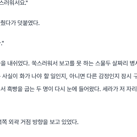
쑥스러워서요."
멈췄다가 덧붙였다.
."
을 내쉬었다. 쑥스러워서 보고를 못 하는 스물두 살짜리 병
 사실이 화가 나야 할 일인지, 아니면 다른 감정인지 잠시 구
서 흑빵을 굽는 두 명이 다시 눈에 들어왔다. 세라가 저 자
북쪽 외곽 거점 방향을 보고 있었다.