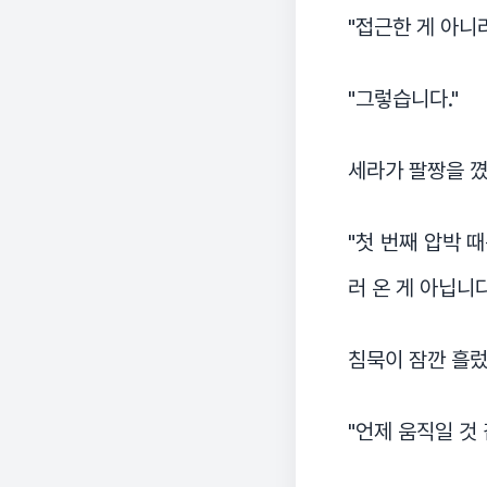
"접근한 게 아니
"그렇습니다."
세라가 팔짱을 꼈
"첫 번째 압박 
러 온 게 아닙니다
침묵이 잠깐 흘렀
"언제 움직일 것 