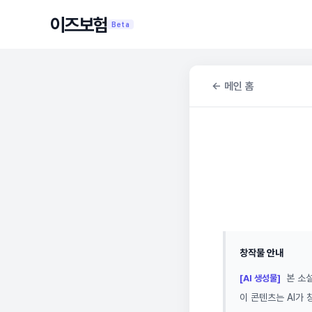
이즈보험
Beta
← 메인 홈
창작물 안내
본 소설
[AI 생성물]
이 콘텐츠는 AI가