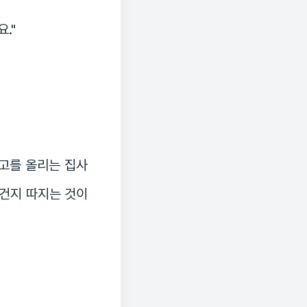
."
보고를 올리는 집사
 건지 따지는 것이