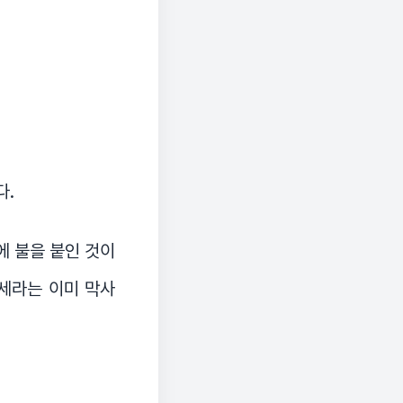
다.
에 불을 붙인 것이
 세라는 이미 막사