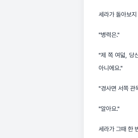
세라가 돌아보지 
"병력은."
"제 쪽 여덟, 
아니에요."
"경사면 서쪽 관
"알아요."
세라가 그때 한 