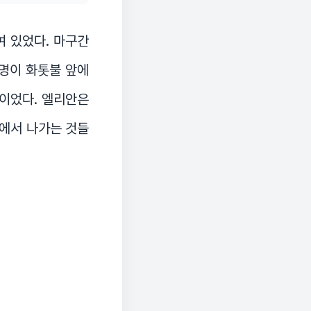
여 있었다. 마구간
 명이 화톳불 앞에
빵이었다. 엘리안은
고에서 나가는 것들