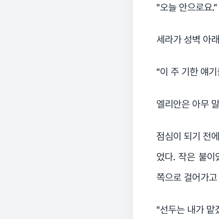
"오늘 안으로요."
세라가 성벽 아래
"이 주 기한 얘
엘리안은 아무 말
점심이 되기 전에
었다. 작은 불이
쪽으로 걸어가고
"선두는 내가 맡