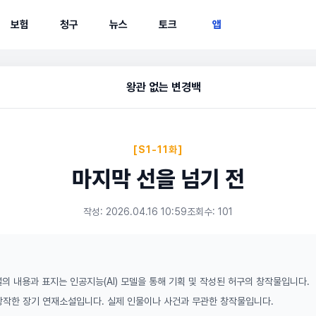
보험
청구
뉴스
토크
앱
왕관 없는 변경백
[S1-11화]
마지막 선을 넘기 전
작성: 2026.04.16 10:59
조회수: 101
의 내용과 표지는 인공지능(AI) 모델을 통해 기획 및 작성된 허구의 창작물입니다.
 창작한 장기 연재소설입니다. 실제 인물이나 사건과 무관한 창작물입니다.