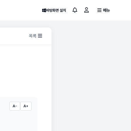
메뉴
바탕화면 설치
목록 ☰
A-
A+