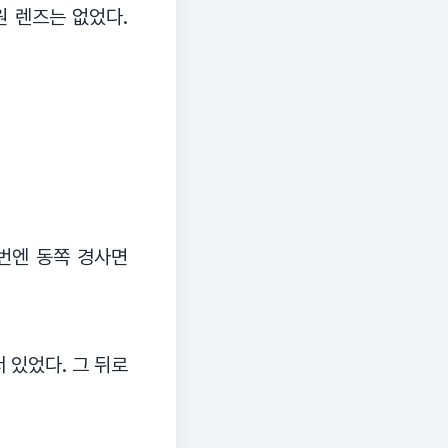
원 렌즈는 없었다.
이번엔 동쪽 경사면
 있었다. 그 뒤로