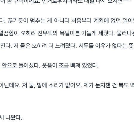
이 곧 규칙이에요. 번거로우시더라도 내일 다시 오시면—"
다. 끊기듯이 멈추는 게 아니라 처음부터 계획에 없던 일이
 깔끔함이 오히려 진무백의 목덜미를 가늘게 세웠다. 물러나
진다. 저 둘은 오히려 더 느려졌다. 서두를 이유가 없다는 
 안으로 들어섰다. 웃음이 조금 빠져 있었다.
 아닌데요. 저 둘, 발에 소리가 없어요. 제가 눈치챈 건 복도
서 나왔다.