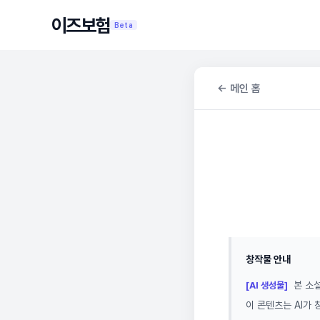
이즈보험
Beta
← 메인 홈
창작물 안내
본 소설
[AI 생성물]
이 콘텐츠는 AI가