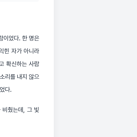
람이었다. 한 명은
 익힌 자가 아니라
고 확신하는 사람
 소리를 내지 않으
었다.
 비췄는데, 그 빛