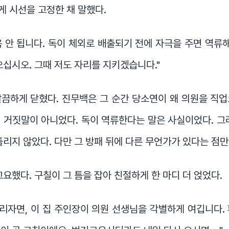
 시선을 고정한 채 말했다.
 안 됩니다. 독이 체외로 배출되기 전에 자극을 주면 역류해
오십시오. 그때 저도 자리를 지키겠습니다."
끔하게 닫혔다. 진무백은 그 순간 당소연이 왜 의원을 직
 거짓말이 아니었다. 독이 역류한다는 말은 사실이었다. 그
틀리지 않았다. 다만 그 방패 뒤에 다른 무언가가 있다는 점만
고요했다. 구칠이 그 틈을 잡아 친절하게 한 마디 더 얹었다.
드리자면, 이 집 주인장이 의원 선생님을 각별하게 여깁니다.