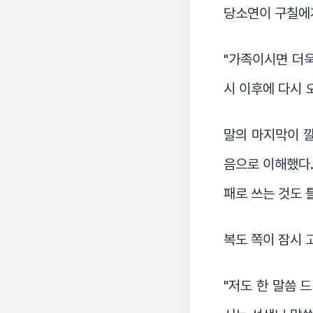
당소연이 구칠에게
"가족이시면 더욱
시 이후에 다시 
말의 마지막이 깔
음으로 이해했다.
패로 쓰는 것도 
복도 쪽이 잠시 
"저도 한 말씀 