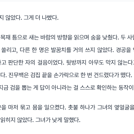
 않았다. 그게 더 나빴다.
목재 틈으로 새는 바람의 방향을 읽으며 숨을 낮췄다. 두 사
쏠리고, 다른 한 명은 발꿈치를 거의 쓰지 않았다. 경공을
다고 판단한 자의 걸음이었다. 뒷방까지 아무도 막지 않는다
다. 진무백은 검집 끝을 손가락으로 한 번 건드렸다가 뗐다.
 지금 검을 뽑는 게 답이 아니라는 걸 스스로 확인하는 동작이
을 마저 묶고 몸을 일으켰다. 촛불 하나가 그녀의 옆얼굴을
읽히지 않았다. 그녀가 낮게 말했다.