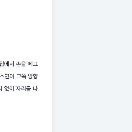
검집에서 손을 떼고
당소연이 그쪽 방향
디 없이 자리를 나