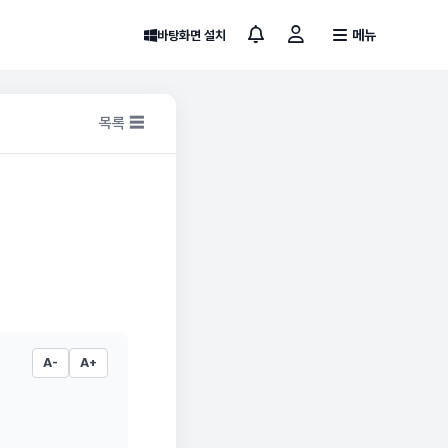
메뉴
바탕화면 설치
목록 ☰
A-
A+