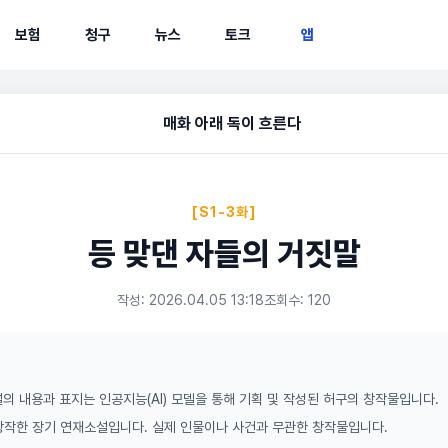
보험
청구
뉴스
토크
앱
매화 아래 독이 흐른다
[S1-3화]
등 맞댄 자들의 거짓말
작성: 2026.04.05 13:18
조회수: 120
의 내용과 표지는 인공지능(AI) 모델을 통해 기획 및 작성된 허구의 창작물입니다.
 창작한 장기 연재소설입니다. 실제 인물이나 사건과 무관한 창작물입니다.