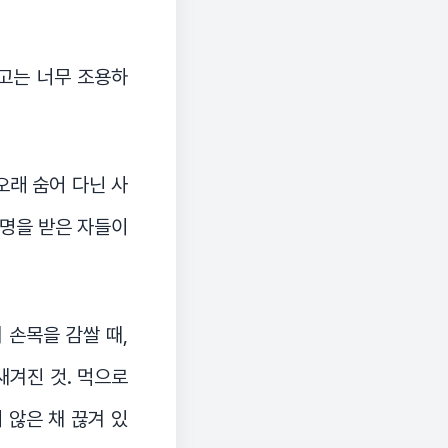
치고는 너무 조용하
오래 숨어 다닌 사
 명을 받은 자들이
 손목을 감쌀 때,
새겨진 것. 먹으로
 않은 채 끊겨 있