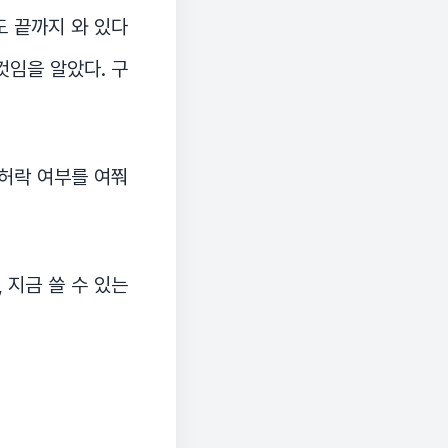
도 끝까지 와 있다
것임을 알았다. 구
 허락 여부를 여쭤
 지금 쓸 수 있는