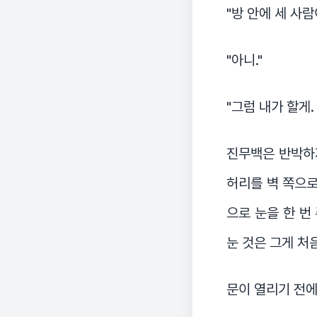
"방 안에 세 사람
"아니."
"그럼 내가 할게.
진무백은 반박하지
허리를 벽 쪽으로
으로 눈을 한 번
눈 것은 그게 처
문이 열리기 전에