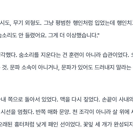
표시도, 무기 외형도. 그냥 평범한 행인처럼 입었는데 행인
숨소리도 안 들렸어요. 그게 더 이상했습니다."
각했다. 숨소리를 지운다는 건 훈련이 아니라 습관이었다. 
 것. 문파 소속이 아니거나, 문파가 있어도 드러내지 말라는
내 쪽으로 돌아서 있었다. 맥을 다시 짚었다. 손끝이 사내의
시선을 멈췄다. 반쪽 매화 문양. 천 조각이 아니라 살 위에 
오래된 흉터처럼 낮게 패인 선이었다. 꽃잎 세 개가 완성되지