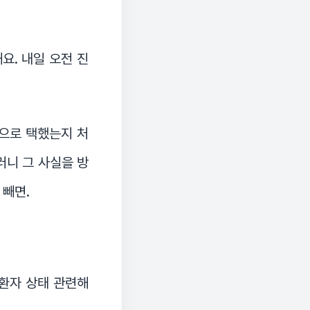
요. 내일 오전 진
업으로 택했는지 처
러니 그 사실을 방
 빼면.
 환자 상태 관련해