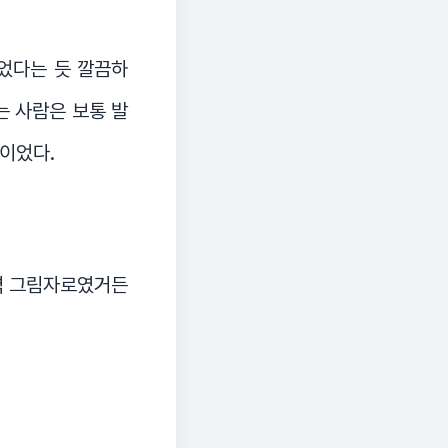
었다는 듯 깔끔하
는 사람은 보통 발
뜻이었다.
 벽 그림자로였거든