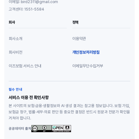
이메일: bird2311@gmail.com
고객센터: 1551-5584
회사
정책
회사소개
이용약관
회사비전
개인정보처리방침
이즈보험 서비스 안내
이메일무단수집거부
필수 안내
서비스 이용 전 확인사항
본 사이트의 보험·금융·생활정보와 AI 생성 결과는 참고용 정보입니다. 보험 가입,
보험금 청구, 법률·세무·의료 판단 등 중요한 결정은 반드시 원문과 전문가 확인을
거쳐야 합니다.
공공데이터 출처