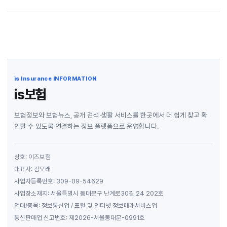
is Insurance INFORMATION
is보험
보험정보와 보험뉴스, 공개 검색·생활 서비스를 한곳에서 더 쉽게 찾고 확
인할 수 있도록 연결하는 정보 플랫폼으로 운영합니다.
상호: 이즈보험
대표자: 김모래
사업자등록번호: 309-09-54629
사업장소재지: 서울특별시 동대문구 난계로30길 24 202호
업태/종목: 정보통신업 / 포털 및 인터넷 정보매개서비스업
통신판매업 신고번호: 제2026-서울동대문-0991호