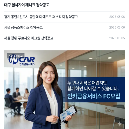
대구 달서자이 제니크 청약공고
경기 동탄2신도시 동탄역 디에트르 퍼스티지 청약공고
2026.08.06
서울 성동스페이스 청약공고
2026.08.06
서울 장위 푸르지오 마크원 청약공고
2026.08.05
AD 후원광고