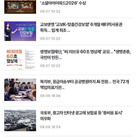
‘소셜아이어워드2026’ 수상
08.07 10:22
교보생명 '교보K-맞춤건강보험' 6개월 배타적사용권
획득… 업계 최초 ...
08.07 10:22
생명보험재단, '비:리브유 60초 영상제' 공모… "생명존중,
국민이 만든...
08.07 10:22
복지부, 응급이송부터 공공병원까지 AI 전환… 전국 72개
책임의료기관...
08.06 18:36
국토부, 중고차 인터넷 광고에 보험료 등 '총비용 표시'
의무화
08.06 18:34