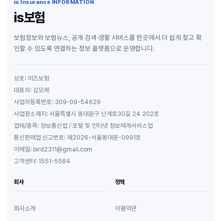
is Insurance INFORMATION
is보험
보험정보와 보험뉴스, 공개 검색·생활 서비스를 한곳에서 더 쉽게 찾고 확
인할 수 있도록 연결하는 정보 플랫폼으로 운영합니다.
상호: 이즈보험
대표자: 김모래
사업자등록번호: 309-09-54629
사업장소재지: 서울특별시 동대문구 난계로30길 24 202호
업태/종목: 정보통신업 / 포털 및 인터넷 정보매개서비스업
통신판매업 신고번호: 제2026-서울동대문-0991호
이메일: bird2311@gmail.com
고객센터: 1551-5584
회사
정책
회사소개
이용약관