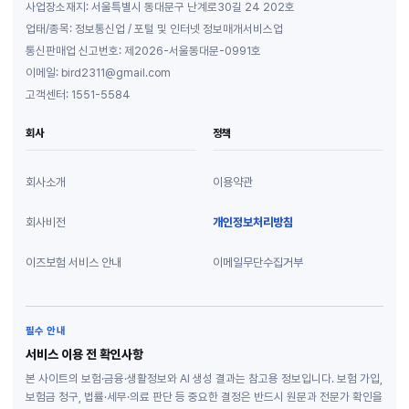
사업장소재지: 서울특별시 동대문구 난계로30길 24 202호
업태/종목: 정보통신업 / 포털 및 인터넷 정보매개서비스업
통신판매업 신고번호: 제2026-서울동대문-0991호
이메일: bird2311@gmail.com
고객센터: 1551-5584
회사
정책
회사소개
이용약관
회사비전
개인정보처리방침
이즈보험 서비스 안내
이메일무단수집거부
필수 안내
서비스 이용 전 확인사항
본 사이트의 보험·금융·생활정보와 AI 생성 결과는 참고용 정보입니다. 보험 가입,
보험금 청구, 법률·세무·의료 판단 등 중요한 결정은 반드시 원문과 전문가 확인을