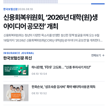
한국보험신문
2026.08.10
신용회복위원회, ‘2026년 대학(원)생
아이디어 공모전’ 개최
신용회복위원회는 청년의 다양한 목소리를 반영한 참신한 정책 발굴을 위해 오는 9월
18일까지 ‘2026년 신용회복위원회(CCRS) 대학(원)생 아이디어 공모전’을 개최한다고
10일 밝혔다. 이번 공모전은 신용회복 및 채무조정에 관심 있는 대학(원)생이면 누구나
개인 또
INSURANCE JOURNAL
전체보기
한국보험신문 최신
하나은행, ‘FDS’ 고도화… “신종 투자사기 차단”
08.10 10:54
한화손보, ‘성조숙증 검사비’ 특약 배타적사용권 획득
08.10 10:52