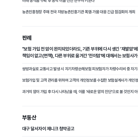
미래 농식품 수확 후 공학 이끌 신진 연구자 키운다
농촌진흥청장 주재 전국 지방농촌진흥기관 폭염·가뭄 대응 긴급 점검회의 개최
판례
"보험 가입 전 암이 완치되었더라도, 기존 부위에 다시 생긴 '재발암'
책임이 없고(면책), 다른 부위로 옮겨간 '전이암'에 대해서는 보험사
(부책)."
부동산
대구 달서자이 제니크 청약공고