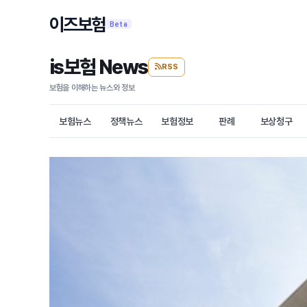
이즈보험
Beta
is보험 News
RSS
보험을 이해하는 뉴스와 정보
보험뉴스
정책뉴스
보험정보
판례
보상청구