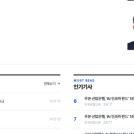
MOST READ
전체보기
인기기사
우본·산업은행, ‘AI 인프라 펀드’
6
보니
1시간 전
한국보험신문
조회 17
우본·산업은행, ‘AI 인프라 펀드’
7
1시간 전
한국보험신문
조회 17