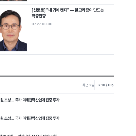
[신문로] “내 귀에 캔디” ― 알고리즘이 만드는
확증편향
07.27 00:00
최근 2일
6–10 / 10
 1조원 조성… 국가 미래전략산업에 집중 투자
 1조원 조성… 국가 미래전략산업에 집중 투자