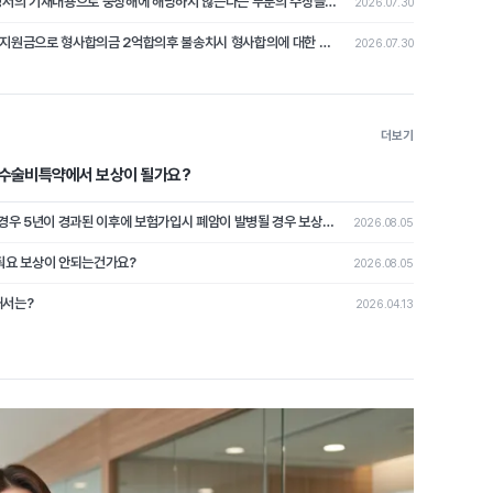
교통사고로 상해2급에 해당시 불송치 결정서의 기재내용으로 중상해에 해당하지 않는다는 부분의 주장을 철회하고 형사합의로 본 분쟁조정사례[제2026-4호]
2026.07.30
교통사고로 상해2급 발생해 교통사고처리지원금으로 형사합의금 2억합의후 불송치시 형사합의에 대한 쟁점 논쟁이 된 분쟁조정사례 [제2026-3호]
2026.07.30
더보기
수수술비특약에서 보상이 될가요?
과거에 폐암진단을 받고 치료이력이 없는 경우 5년이 경과된 이후에 보험가입시 폐암이 발병될 경우 보상이 가능할가요?
2026.08.05
줘요 보상이 안되는건가요?
2026.08.05
해서는?
2026.04.13