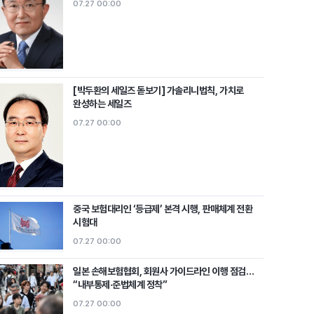
07.27 00:00
[박두환의 세일즈 돋보기] 가솔리니법칙, 가치로
완성하는 세일즈
07.27 00:00
중국 보험대리인 ‘등급제’ 본격 시행, 판매체계 전환
시험대
07.27 00:00
일본 손해보험협회, 회원사 가이드라인 이행 점검…
“내부통제·준법체계 정착”
07.27 00:00