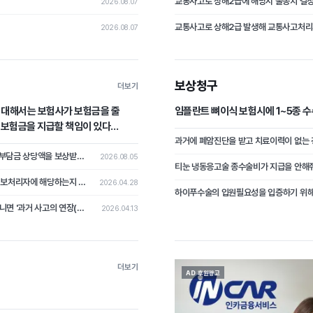
2026.08.07
2026.08.07
보상청구
더보기
에 대해서는 보험사가 보험금을 줄
임플란트 뼈이식 보험시에 1~5종 
가 보험금을 지급할 책임이 있다
쌍방과실로 교통사고 발생 시 자기차량손해보험 피보험자가 차량수리비 중 자기부담금 상당액을 보상받지 못하였는데, 상대차량의 보험자를 상대로 자기부담금 상당의 손해배상을 청구한 사건
2026.08.05
티눈 냉동응고술 종수술비가 지급을 안해
보험가입 및 고객 관리를 위하여 고객의 개인정보를 수집한 보험설계사가 개인정보처리자에 해당하는지 여부가 문제 된 사건
2026.04.28
하이푸수술의 입원필요성을 입증하기 위
과거의 암이 가입 후 다시 나타났을 때, 이를 '새로운 암의 진단'으로 볼 것인지 아니면 '과거 사고의 연장(재발)'으로 보아 면책할 것인가?
2026.04.13
더보기
AD 후원광고