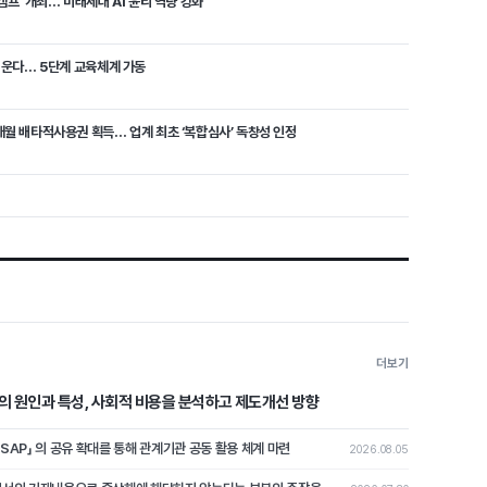
캠프’ 개최… 미래세대 AI 윤리 역량 강화
 키운다… 5단계 교육체계 가동
개월 배타적사용권 획득… 업계 최초 ‘복합심사’ 독창성 인정
더보기
의 원인과 특성, 사회적 비용을 분석하고 제도개선 방향
ASAP」 의 공유 확대를 통해 관계기관 공동 활용 체계 마련
2026.08.05