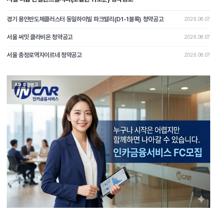
경기 용인반도체클러스터 동일하이빌 파크밸리(D1-1블록) 청약공고
2026.08.07
서울 써밋 클라비온 청약공고
2026.08.07
서울 충정로역자이르네 청약공고
2026.08.07
AD 후원광고