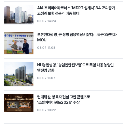
AIA 프리미어파트너스 ‘MDRT 설계사’ 34.2% 증가…
고성과 보험 전문가 비중 확대
08.07 14:24
푸본현대생명, 군 장병 금융역량 키운다… 육군 3군단과
MOU
08.07 11:08
NH농협생명, ‘농업인안전보험’으로 폭염 대응 농업인
안전망 강화
08.07 11:07
현대해상, 양육자 현실 고민 콘텐츠로
‘소셜아이어워드2026’ 수상
08.07 10:22