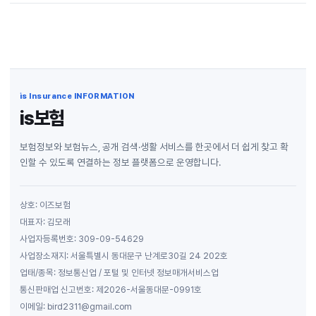
is Insurance INFORMATION
is보험
보험정보와 보험뉴스, 공개 검색·생활 서비스를 한곳에서 더 쉽게 찾고 확
인할 수 있도록 연결하는 정보 플랫폼으로 운영합니다.
상호: 이즈보험
대표자: 김모래
사업자등록번호: 309-09-54629
사업장소재지: 서울특별시 동대문구 난계로30길 24 202호
업태/종목: 정보통신업 / 포털 및 인터넷 정보매개서비스업
통신판매업 신고번호: 제2026-서울동대문-0991호
이메일: bird2311@gmail.com