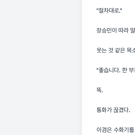
"절차대로."
장승민이 따라 말
웃는 것 같은 목
"좋습니다. 한 
뚝.
통화가 끊겼다.
이겸은 수화기를 