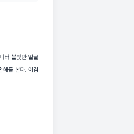
모니터 불빛만 얼굴
손해를 본다. 이겸