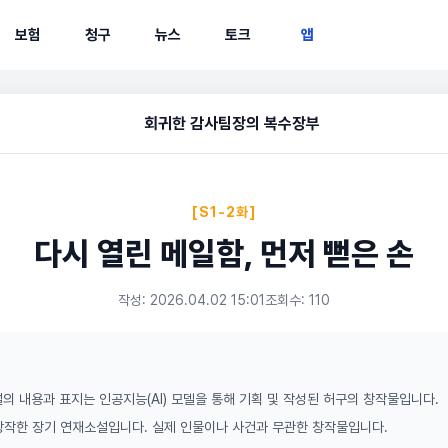
보험
청구
뉴스
토크
앱
회귀한 감사팀장의 복수장부
[S1-2화]
다시 열린 메일함, 먼저 뻗은 손
작성: 2026.04.02 15:01
조회수: 110
의 내용과 표지는 인공지능(AI) 모델을 통해 기획 및 작성된 허구의 창작물입니다.
 창작한 장기 연재소설입니다. 실제 인물이나 사건과 무관한 창작물입니다.