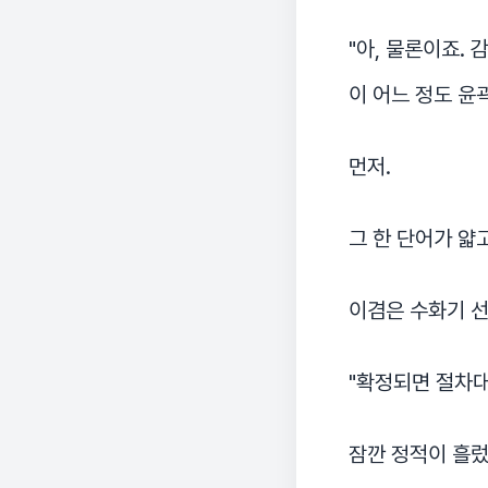
"아, 물론이죠.
이 어느 정도 윤
먼저.
그 한 단어가 얇
이겸은 수화기 선
"확정되면 절차
잠깐 정적이 흘렀