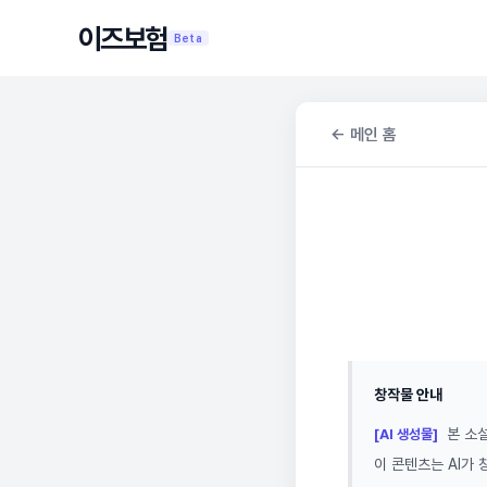
이즈보험
Beta
← 메인 홈
창작물 안내
본 소설
[AI 생성물]
이 콘텐츠는 AI가