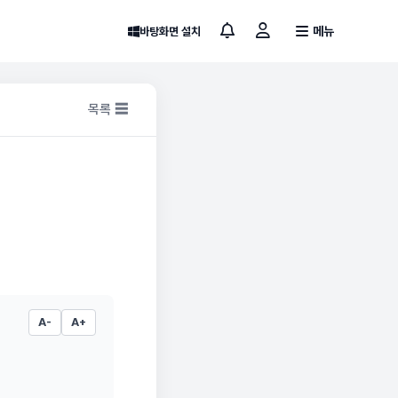
메뉴
바탕화면 설치
목록 ☰
A-
A+