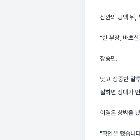
잠깐의 공백 뒤,
"한 부장, 바쁘
장승민.
낮고 정중한 말투
절하면 상대가 먼
이겸은 창밖을 봤
"확인은 했습니다