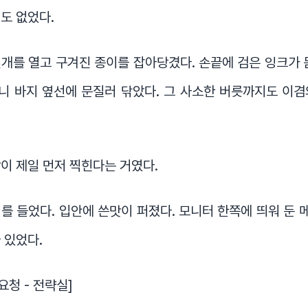
도 없었다.
개를 열고 구겨진 종이를 잡아당겼다. 손끝에 검은 잉크가 
니 바지 옆선에 문질러 닦았다. 그 사소한 버릇까지도 이겸
이 제일 먼저 찍힌다는 거였다.
를 들었다. 입안에 쓴맛이 퍼졌다. 모니터 한쪽에 띄워 둔
 있었다.
요청 - 전략실]