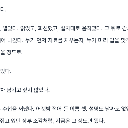
다.
 열었다. 읽었고, 회신했고, 절차대로 움직였다. 그 뒤로 
어 나갔다. 누가 먼저 자료를 치우는지, 누가 미리 입을 맞
울 정도로.
았다.
차 남기고 싶지 않았다.
 수첩을 꺼냈다. 어젯밤 적어 둔 이름 셋. 설명도 날짜도 없
 쥐고 있던 장부 조각처럼, 지금은 그 정도면 됐다.