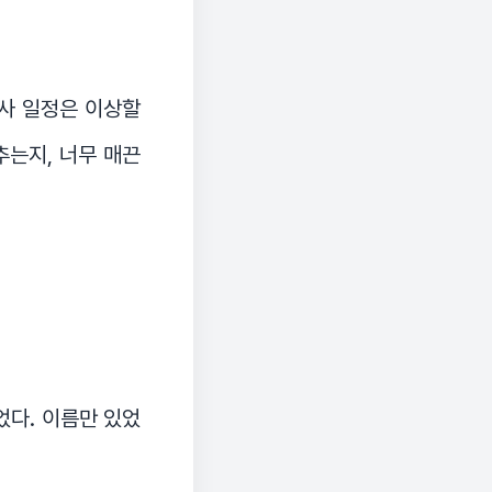
감사 일정은 이상할
추는지, 너무 매끈
었다. 이름만 있었