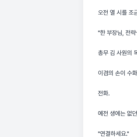
오전 열 시를 조
"한 부장님, 전
총무 김 사원의 
이겸의 손이 수화
전화.
예전 생에는 없던
"연결하세요."