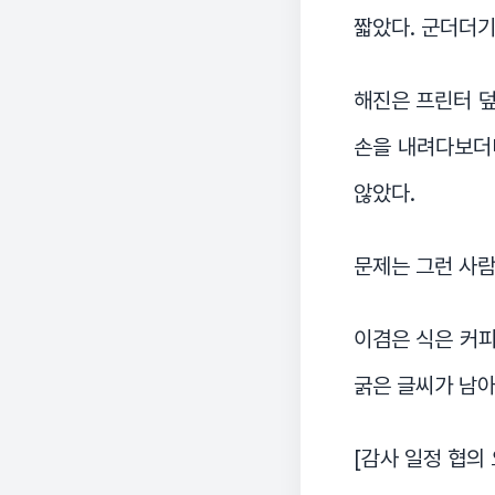
짧았다. 군더더기
해진은 프린터 덮
손을 내려다보더
않았다.
문제는 그런 사람
이겸은 식은 커피
굵은 글씨가 남아
[감사 일정 협의 