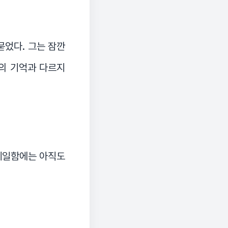
묻었다. 그는 잠깐
의 기억과 다르지
 메일함에는 아직도