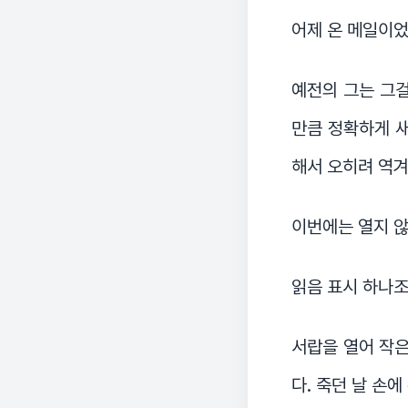
어제 온 메일이었
예전의 그는 그걸
만큼 정확하게 새
해서 오히려 역겨
이번에는 열지 않
읽음 표시 하나조
서랍을 열어 작은
다. 죽던 날 손에