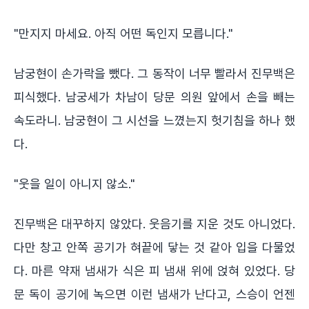
"만지지 마세요. 아직 어떤 독인지 모릅니다."
남궁현이 손가락을 뺐다. 그 동작이 너무 빨라서 진무백은
피식했다. 남궁세가 차남이 당문 의원 앞에서 손을 빼는
속도라니. 남궁현이 그 시선을 느꼈는지 헛기침을 하나 했
다.
"웃을 일이 아니지 않소."
진무백은 대꾸하지 않았다. 웃음기를 지운 것도 아니었다.
다만 창고 안쪽 공기가 혀끝에 닿는 것 같아 입을 다물었
다. 마른 약재 냄새가 식은 피 냄새 위에 얹혀 있었다. 당
문 독이 공기에 녹으면 이런 냄새가 난다고, 스승이 언젠