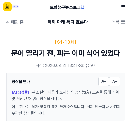
보험
청구
뉴스
토크
앱
Beta
매화 아래 독이 흐른다
목록 ☰
← 메인 홈
[S1-10화]
문이 열리기 전, 피는 이미 식어 있었다
작성: 2026.04.21 13:41
조회수: 97
창작물 안내
A-
A+
본 소설의 내용과 표지는 인공지능(AI) 모델을 통해 기획
[AI 생성물]
및 작성된 허구의 창작물입니다.
이 콘텐츠는 AI가 창작한 장기 연재소설입니다. 실제 인물이나 사건과
무관한 창작물입니다.