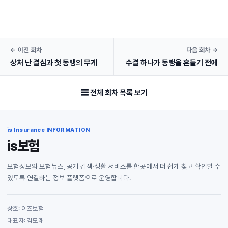
← 이전 회차
다음 회차 →
상처 난 결심과 첫 동맹의 무게
수결 하나가 동맹을 흔들기 전에
☰ 전체 회차 목록 보기
is Insurance INFORMATION
is보험
보험정보와 보험뉴스, 공개 검색·생활 서비스를 한곳에서 더 쉽게 찾고 확인할 수
있도록 연결하는 정보 플랫폼으로 운영합니다.
상호: 이즈보험
대표자: 김모래