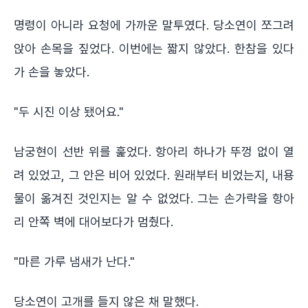
명령이 아니라 요청에 가까운 말투였다. 당소연이 쪼그려
앉아 손목을 짚었다. 이번에는 짧지 않았다. 한참을 있다
가 손을 놓았다.
"두 시진 이상 됐어요."
남궁현이 선반 위를 훑었다. 항아리 하나가 뚜껑 없이 열
려 있었고, 그 안은 비어 있었다. 원래부터 비었는지, 내용
물이 옮겨진 것인지는 알 수 없었다. 그는 손가락을 항아
리 안쪽 벽에 대어보다가 멈췄다.
"마른 가루 냄새가 난다."
당소연이 고개를 들지 않은 채 말했다.