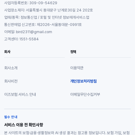
사업자등록번호: 309-09-54629
사업장소재지: 서울특별시 동대문구 난계로30길 24 202호
업태/종목: 정보통신업 / 포털 및 인터넷 정보매개서비스업
통신판매업 신고번호: 제2026-서울동대문-0991호
이메일: bird2311@gmail.com
고객센터: 1551-5584
회사
정책
회사소개
이용약관
회사비전
개인정보처리방침
이즈보험 서비스 안내
이메일무단수집거부
필수 안내
서비스 이용 전 확인사항
본 사이트의 보험·금융·생활정보와 AI 생성 결과는 참고용 정보입니다. 보험 가입, 보험