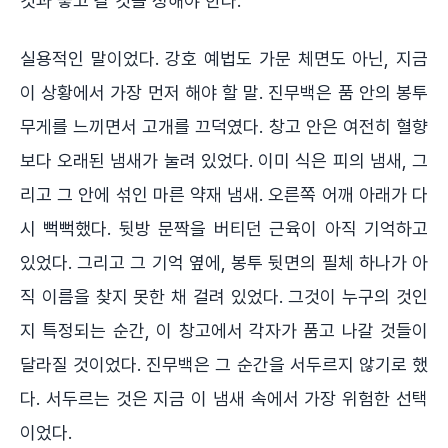
것과 놓고 갈 것을 정해야 한다."
실용적인 말이었다. 강호 예법도 가문 체면도 아닌, 지금
이 상황에서 가장 먼저 해야 할 말. 진무백은 품 안의 봉투
무게를 느끼면서 고개를 끄덕였다. 창고 안은 여전히 혈향
보다 오래된 냄새가 눌려 있었다. 이미 식은 피의 냄새, 그
리고 그 안에 섞인 마른 약재 냄새. 오른쪽 어깨 아래가 다
시 뻑뻑했다. 뒷방 문짝을 버티던 근육이 아직 기억하고
있었다. 그리고 그 기억 옆에, 봉투 뒷면의 필체 하나가 아
직 이름을 찾지 못한 채 걸려 있었다. 그것이 누구의 것인
지 특정되는 순간, 이 창고에서 각자가 품고 나갈 것들이
달라질 것이었다. 진무백은 그 순간을 서두르지 않기로 했
다. 서두르는 것은 지금 이 냄새 속에서 가장 위험한 선택
이었다.