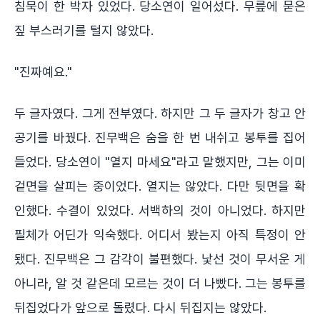
침묵이 한 박자 있었다. 당소연이 일어섰다. 무릎에 묻은
짚 부스러기를 털지 않았다.
"진짜예요."
두 글자였다. 그게 전부였다. 하지만 그 두 글자가 창고 안
공기를 바꿨다. 진무백은 숨을 한 번 내쉬고 봉투를 집어
들었다. 당소연이 "열지 마세요"라고 말했지만, 그는 이미
겉면을 살피는 중이었다. 열지는 않았다. 다만 뒷면을 확
인했다. 수결이 있었다. 서백하의 것이 아니었다. 하지만
필체가 어딘가 익숙했다. 어디서 봤는지 아직 특정이 안
됐다. 진무백은 그 감각이 불편했다. 낯선 것이 무서운 게
아니라, 알 것 같은데 모르는 것이 더 나빴다. 그는 봉투를
뒤집었다가 앞으로 돌렸다. 다시 뒤집지는 않았다.