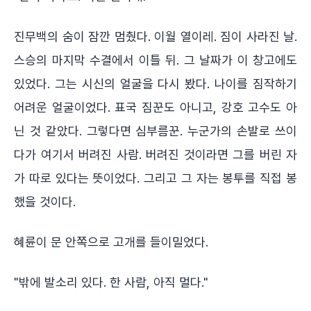
진무백의 숨이 잠깐 멈췄다. 이월 열이레. 짐이 사라진 날.
스승의 마지막 수결에서 이틀 뒤. 그 날짜가 이 창고에도
있었다. 그는 시신의 얼굴을 다시 봤다. 나이를 짐작하기
어려운 얼굴이었다. 표국 짐꾼도 아니고, 강호 고수도 아
닌 것 같았다. 그렇다면 심부름꾼. 누군가의 손발로 쓰이
다가 여기서 버려진 사람. 버려진 것이라면 그를 버린 자
가 따로 있다는 뜻이었다. 그리고 그 자는 봉투를 직접 봉
했을 것이다.
혜륜이 문 안쪽으로 고개를 들이밀었다.
"밖에 발소리 있다. 한 사람, 아직 멀다."