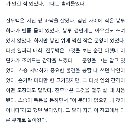
가 말한 적 있었다. 그때는 흘려들었다.
진무백은 시신 옆 바닥을 살폈다. 짚단 사이에 작은 봉투
하나가 반쯤 묻혀 있었다. 봉투 겉면에는 아무것도 쓰여
있지 않았다. 하지만 봉인 위에 찍힌 작은 문양이 있었다.
다섯 잎짜리 매화. 진무백은 그것을 보는 순간 아랫배 어
딘가가 조여드는 감각을 느꼈다. 그 문양을 그는 알고 있
었다. 스승 서백하가 중요한 물건을 봉할 때 쓰던 낙인이
었다. 손가락 마디만 한 크기였지만, 그 다섯 잎의 간격이
어떤 도장과도 달랐다. 진무백은 그것을 열두 살 때 처음
봤다. 스승이 독봉을 봉하면서 "이 문양이 없으면 내 것이
아니다"라고 했던 날이었다. 그 말이 지금 이 창고에서 다
른 무게로 돌아왔다.