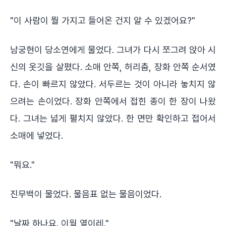
"이 사람이 뭘 가지고 들어온 건지 알 수 있겠어요?"
남궁현이 당소연에게 물었다. 그녀가 다시 쪼그려 앉아 시
신의 옷깃을 살폈다. 소매 안쪽, 허리춤, 장화 안쪽 순서였
다. 손이 빠르지 않았다. 서두르는 것이 아니라 놓치지 않
으려는 손이었다. 장화 안쪽에서 접힌 종이 한 장이 나왔
다. 그녀는 넓게 펼치지 않았다. 한 면만 확인하고 접어서
소매에 넣었다.
"뭐요."
진무백이 물었다. 물음표 없는 물음이었다.
"날짜 하나요. 이월 열이레."