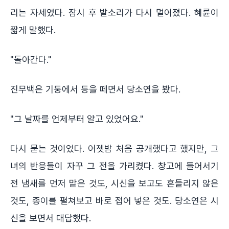
리는 자세였다. 잠시 후 발소리가 다시 멀어졌다. 혜륜이
짧게 말했다.
"돌아간다."
진무백은 기둥에서 등을 떼면서 당소연을 봤다.
"그 날짜를 언제부터 알고 있었어요."
다시 묻는 것이었다. 어젯밤 처음 공개했다고 했지만, 그
녀의 반응들이 자꾸 그 전을 가리켰다. 창고에 들어서기
전 냄새를 먼저 맡은 것도, 시신을 보고도 흔들리지 않은
것도, 종이를 펼쳐보고 바로 접어 넣은 것도. 당소연은 시
신을 보면서 대답했다.