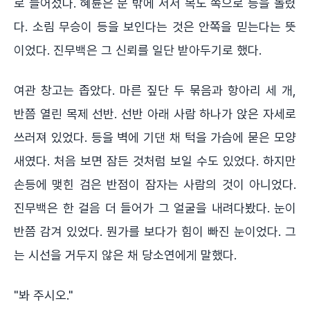
로 들어섰다. 혜륜은 문 밖에 서서 복도 쪽으로 등을 돌렸
다. 소림 무승이 등을 보인다는 것은 안쪽을 믿는다는 뜻
이었다. 진무백은 그 신뢰를 일단 받아두기로 했다.
여관 창고는 좁았다. 마른 짚단 두 묶음과 항아리 세 개,
반쯤 열린 목제 선반. 선반 아래 사람 하나가 앉은 자세로
쓰러져 있었다. 등을 벽에 기댄 채 턱을 가슴에 묻은 모양
새였다. 처음 보면 잠든 것처럼 보일 수도 있었다. 하지만
손등에 맺힌 검은 반점이 잠자는 사람의 것이 아니었다.
진무백은 한 걸음 더 들어가 그 얼굴을 내려다봤다. 눈이
반쯤 감겨 있었다. 뭔가를 보다가 힘이 빠진 눈이었다. 그
는 시선을 거두지 않은 채 당소연에게 말했다.
"봐 주시오."