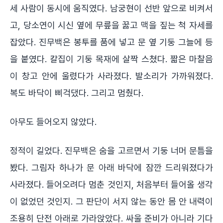
세 사람이 동시에 움직였다. 남궁현이 선반 앞으로 비켜서
고, 당소연이 시신 옆에 무릎을 꿇고 맥을 짚는 척 자세를
잡았다. 진무백은 봉투를 품에 넣고 문 옆 기둥 그늘에 등
을 붙였다. 칼집이 기둥 목재에 살짝 스쳤다. 짧은 마찰음
이 창고 안에 울렸다가 사라졌다. 발소리가 가까워졌다.
복도 바닥이 삐걱댔다. 그리고 멈췄다.
아무도 들어오지 않았다.
정적이 길었다. 진무백은 숨을 고르면서 기둥 너머 문틈을
봤다. 그림자 하나가 문 아래 바닥에 잠깐 드리워졌다가
사라졌다. 들어오려다 멈춘 것인지, 처음부터 들어올 생각
이 없었던 것인지. 그 판단이 서지 않는 동안 몸 안 내력이
조용히 단전 아래로 가라앉았다. 싸울 준비가 아니라 기다