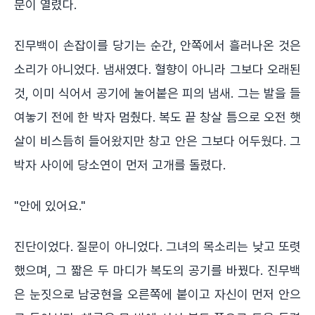
문이 열렸다.
진무백이 손잡이를 당기는 순간, 안쪽에서 흘러나온 것은
소리가 아니었다. 냄새였다. 혈향이 아니라 그보다 오래된
것, 이미 식어서 공기에 눌어붙은 피의 냄새. 그는 발을 들
여놓기 전에 한 박자 멈췄다. 복도 끝 창살 틈으로 오전 햇
살이 비스듬히 들어왔지만 창고 안은 그보다 어두웠다. 그
박자 사이에 당소연이 먼저 고개를 돌렸다.
"안에 있어요."
진단이었다. 질문이 아니었다. 그녀의 목소리는 낮고 또렷
했으며, 그 짧은 두 마디가 복도의 공기를 바꿨다. 진무백
은 눈짓으로 남궁현을 오른쪽에 붙이고 자신이 먼저 안으