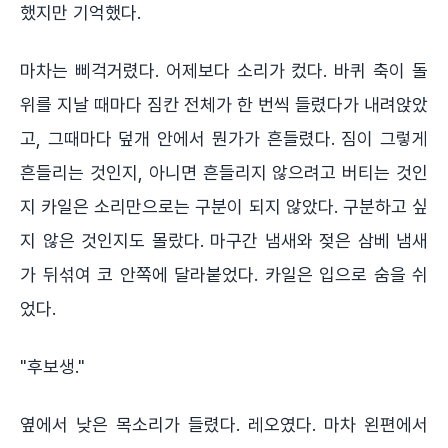
했지만 기억했다.
마차는 삐걱거렸다. 어제보다 소리가 컸다. 바퀴 축이 돌
위를 지날 때마다 짐칸 전체가 한 번씩 들렸다가 내려앉았
고, 그때마다 덮개 안에서 뭔가가 흔들렸다. 짐이 그렇게
흔들리는 것인지, 아니면 흔들리지 않으려고 버티는 것인
지 카일은 소리만으로는 구분이 되지 않았다. 구분하고 싶
지 않은 것인지도 몰랐다. 마구간 냄새와 젖은 삼베 냄새
가 뒤섞여 코 안쪽에 달라붙었다. 카일은 입으로 숨을 쉬
었다.
"후보생."
옆에서 낮은 목소리가 들렸다. 레오였다. 마차 왼편에서