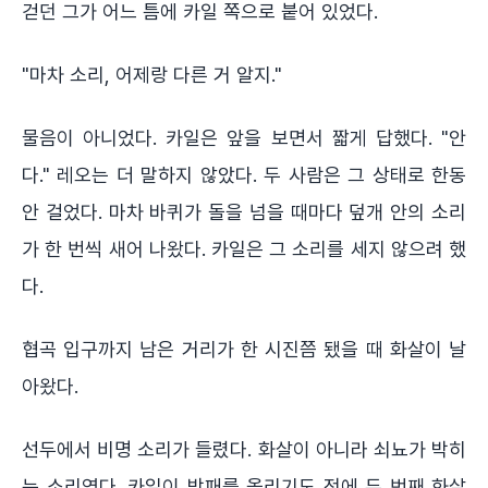
걷던 그가 어느 틈에 카일 쪽으로 붙어 있었다.
"마차 소리, 어제랑 다른 거 알지."
물음이 아니었다. 카일은 앞을 보면서 짧게 답했다. "안
다." 레오는 더 말하지 않았다. 두 사람은 그 상태로 한동
안 걸었다. 마차 바퀴가 돌을 넘을 때마다 덮개 안의 소리
가 한 번씩 새어 나왔다. 카일은 그 소리를 세지 않으려 했
다.
협곡 입구까지 남은 거리가 한 시진쯤 됐을 때 화살이 날
아왔다.
선두에서 비명 소리가 들렸다. 화살이 아니라 쇠뇨가 박히
는 소리였다. 카일이 방패를 올리기도 전에 두 번째 화살