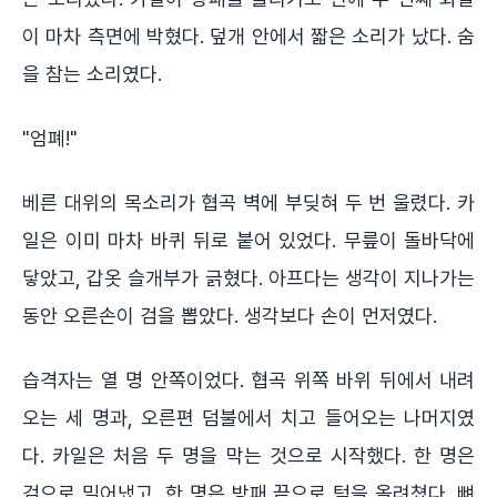
이 마차 측면에 박혔다. 덮개 안에서 짧은 소리가 났다. 숨
을 참는 소리였다.
"엄폐!"
베른 대위의 목소리가 협곡 벽에 부딪혀 두 번 울렸다. 카
일은 이미 마차 바퀴 뒤로 붙어 있었다. 무릎이 돌바닥에
닿았고, 갑옷 슬개부가 긁혔다. 아프다는 생각이 지나가는
동안 오른손이 검을 뽑았다. 생각보다 손이 먼저였다.
습격자는 열 명 안쪽이었다. 협곡 위쪽 바위 뒤에서 내려
오는 세 명과, 오른편 덤불에서 치고 들어오는 나머지였
다. 카일은 처음 두 명을 막는 것으로 시작했다. 한 명은
검으로 밀어냈고, 한 명은 방패 끝으로 턱을 올려쳤다. 뼈