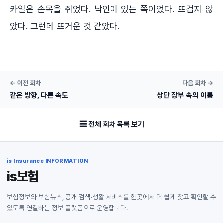
카일은 손목을 쥐었다. 낙인이 있는 쪽이었다. 뜨겁지 않
았다. 그런데 뜨거운 것 같았다.
← 이전 회차
다음 회차 →
같은 방향, 다른 속도
상단 장부 속의 이름
☰ 전체 회차 목록 보기
is Insurance INFORMATION
is보험
보험정보와 보험뉴스, 공개 검색·생활 서비스를 한곳에서 더 쉽게 찾고 확인할 수
있도록 연결하는 정보 플랫폼으로 운영합니다.