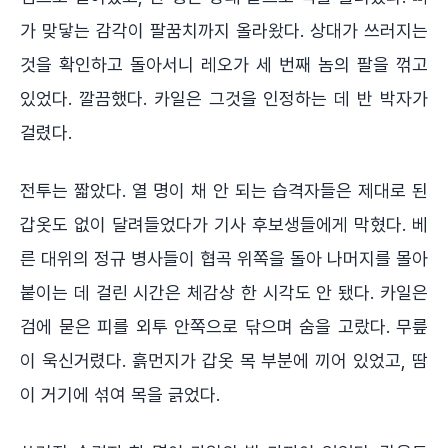
가 맞닿는 감각이 팔꿈치까지 올라왔다. 상대가 쓰러지는
것을 확인하고 돌아서니 레오가 세 번째 놈의 팔을 꺾고
있었다. 깔끔했다. 카일은 그것을 인정하는 데 반 박자가
걸렸다.
전투는 짧았다. 열 명이 채 안 되는 습격자들은 제대로 된
갑옷도 없이 달려들었다가 기사 후보생들에게 막혔다. 베
른 대위의 정규 병사들이 협곡 위쪽을 돌아 나머지를 몰아
붙이는 데 걸린 시간은 체감상 한 시각도 안 됐다. 카일은
검에 묻은 피를 외투 안쪽으로 닦으며 숨을 고랐다. 무릎
이 욱신거렸다. 흙먼지가 갑옷 목 부분에 끼어 있었고, 땀
이 거기에 섞여 목을 긁었다.