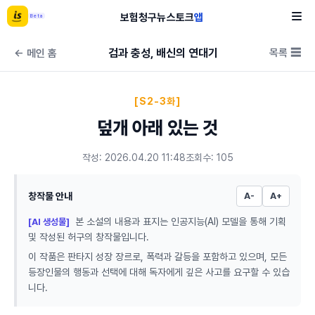
보험
청구
뉴스
토크
앱
Beta
검과 충성, 배신의 연대기
목록 ☰
← 메인 홈
[S2-3화]
덮개 아래 있는 것
작성: 2026.04.20 11:48
조회수: 105
창작물 안내
A-
A+
본 소설의 내용과 표지는 인공지능(AI) 모델을 통해 기획
[AI 생성물]
및 작성된 허구의 창작물입니다.
이 작품은 판타지 성장 장르로, 폭력과 갈등을 포함하고 있으며, 모든
등장인물의 행동과 선택에 대해 독자에게 깊은 사고를 요구할 수 있습
니다.