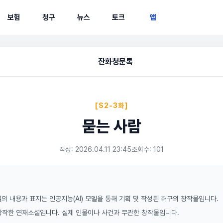
보험
청구
뉴스
토크
앱
잔화청문록
[S2-3화]
묻는 사람
작성: 2026.04.11 23:45
조회수: 101
의 내용과 표지는 인공지능(AI) 모델을 통해 기획 및 작성된 허구의 창작물입니다.
 창작한 연재소설입니다. 실제 인물이나 사건과 무관한 창작물입니다.