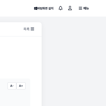
메뉴
바탕화면 설치
목록 ☰
A-
A+