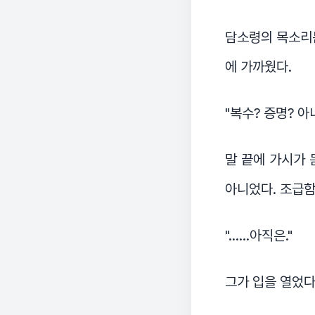
담소령의 목소리
에 가까웠다.
"복수? 증명? 
말 끝에 가시가 
아니었다. 조급함
"……아직은."
그가 입을 열었다