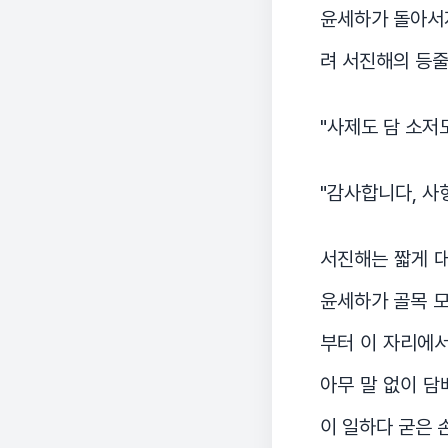
윤세하가 돌아서지
려 서진해의 등
"사제도 담 소저
"감사합니다, 사형
서진해는 짧게 대
윤세하가 골목 모
부터 이 자리에서
아무 말 없이 담
이 일하다 굳은 