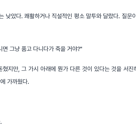
는 낮았다. 쾌활하거나 직설적인 평소 말투와 달랐다. 질문
아니면 그냥 품고 다니다가 죽을 거야?"
돋혔지만, 그 가시 아래에 뭔가 다른 것이 있다는 것을 서진
에 가까웠다.
.