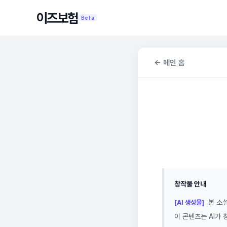
이즈보험
Beta
← 메인 홈
창작물 안내
본 소설
[AI 생성물]
이 콘텐츠는 AI가