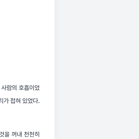
한 사람의 호흡이었
리가 접혀 있었다.
그것을 꺼내 천천히