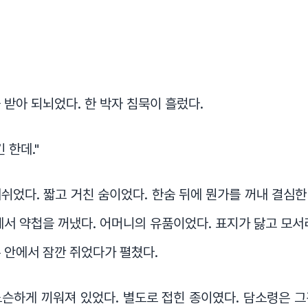
 받아 되뇌었다. 한 박자 침묵이 흘렀다.
 한데."
쉬었다. 짧고 거친 숨이었다. 한숨 뒤에 뭔가를 꺼내 결심
에서 약첩을 꺼냈다. 어머니의 유품이었다. 표지가 닳고 모서
 안에서 잠깐 쥐었다가 펼쳤다.
슨하게 끼워져 있었다. 별도로 접힌 종이였다. 담소령은 