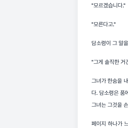
"모르겠습니다."
"모른다고."
담소령이 그 말을
"그게 솔직한 거긴
그녀가 한숨을 내
다. 담소령은 품
그녀는 그것을 손
페이지 하나가 느