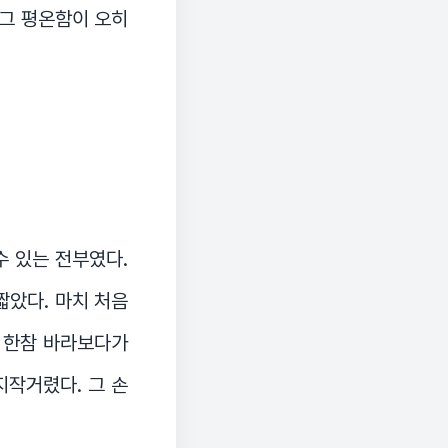
 그 평온함이 오히
수 있는 전부였다.
짧았다. 마치 처음
을 한참 바라보다가
지작거렸다. 그 손