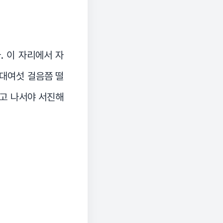
 이 자리에서 자
 대여섯 걸음쯤 떨
고 나서야 서진해