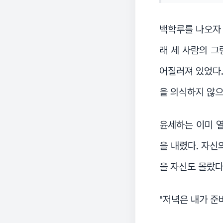
백학루를 나오자 
래 세 사람의 그
어질러져 있었다.
을 의식하지 않으
윤세하는 이미 열
을 내렸다. 자신
을 자신도 몰랐다
"저녁은 내가 준