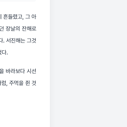
 흔들렸고, 그 아
가던 장날의 잔해로
다. 서진해는 그것
었다.
등을 바라보다 시선
럼, 주먹을 쥔 것