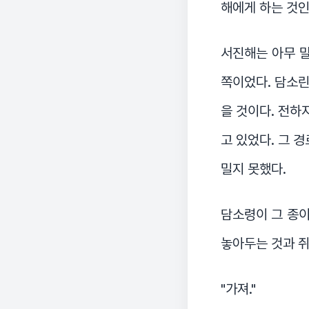
해에게 하는 것인
서진해는 아무 말
쪽이었다. 담소린
을 것이다. 전하
고 있었다. 그 
밀지 못했다.
담소령이 그 종이
놓아두는 것과 쥐
"가져."