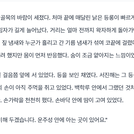
골목의 바람이 세졌다. 처마 끝에 매달린 낡은 등롱이 빠르게
림자가 길게 늘어났다. 거리는 얼마 전까지 왁자하게 돌아
 짚 냄새와 누군가 흘리고 간 기름 냄새가 섞여 코끝에 걸렸
려 했지만 몸이 먼저 반응했다. 숨이 조금 얕아지는 느낌이
 걸음쯤 앞에 서 있었다. 등을 보인 채였다. 서진해는 그 
의 손이 아직 주먹을 쥐고 있었다. 백학루 안에서 그랬던 것처
. 손가락을 천천히 폈다. 손바닥 안에 땀이 고여 있었다.
비해 두겠습니다. 운주성 안에 아는 곳이 있어요."