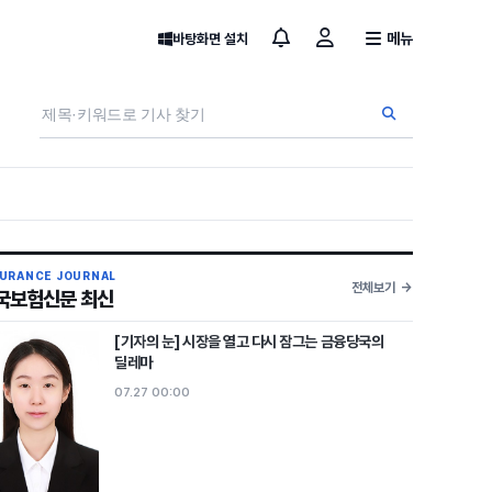
메뉴
바탕화면 설치
SURANCE JOURNAL
전체보기
국보험신문 최신
[기자의 눈] 시장을 열고 다시 잠그는 금융당국의
딜레마
07.27 00:00