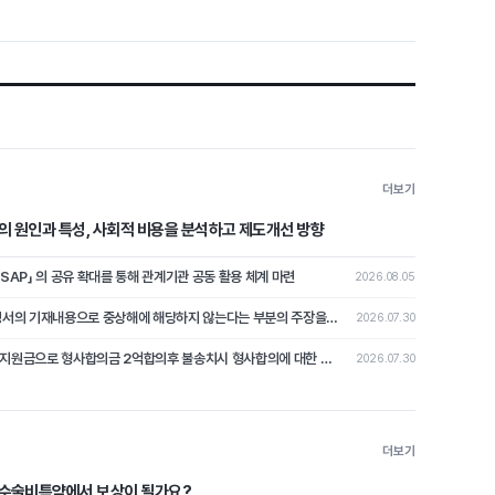
더보기
의 원인과 특성, 사회적 비용을 분석하고 제도개선 방향
ASAP」 의 공유 확대를 통해 관계기관 공동 활용 체계 마련
2026.08.05
교통사고로 상해2급에 해당시 불송치 결정서의 기재내용으로 중상해에 해당하지 않는다는 부분의 주장을 철회하고 형사합의로 본 분쟁조정사례[제2026-4호]
2026.07.30
교통사고로 상해2급 발생해 교통사고처리지원금으로 형사합의금 2억합의후 불송치시 형사합의에 대한 쟁점 논쟁이 된 분쟁조정사례 [제2026-3호]
2026.07.30
더보기
수수술비특약에서 보상이 될가요?