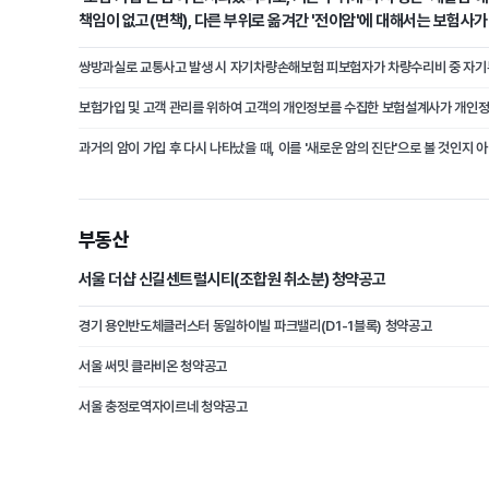
책임이 없고(면책), 다른 부위로 옮겨간 '전이암'에 대해서는 보험사
(부책)."
부동산
서울 더샵 신길센트럴시티(조합원 취소분) 청약공고
경기 용인반도체클러스터 동일하이빌 파크밸리(D1-1블록) 청약공고
서울 써밋 클라비온 청약공고
서울 충정로역자이르네 청약공고