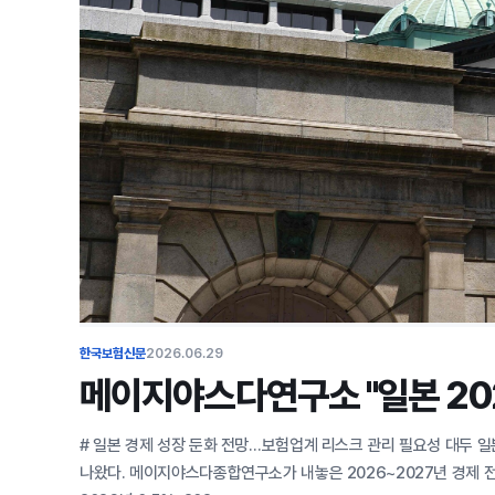
한국보험신문
2026.06.29
메이지야스다연구소 "일본 202
# 일본 경제 성장 둔화 전망…보험업계 리스크 관리 필요성 대두 
나왔다. 메이지야스다종합연구소가 내놓은 2026~2027년 경제 전