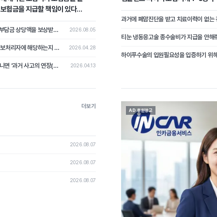
가 보험금을 지급할 책임이 있다
쌍방과실로 교통사고 발생 시 자기차량손해보험 피보험자가 차량수리비 중 자기부담금 상당액을 보상받지 못하였는데, 상대차량의 보험자를 상대로 자기부담금 상당의 손해배상을 청구한 사건
2026.08.05
티눈 냉동응고술 종수술비가 지급을 안해
보험가입 및 고객 관리를 위하여 고객의 개인정보를 수집한 보험설계사가 개인정보처리자에 해당하는지 여부가 문제 된 사건
2026.04.28
하이푸수술의 입원필요성을 입증하기 위
과거의 암이 가입 후 다시 나타났을 때, 이를 '새로운 암의 진단'으로 볼 것인지 아니면 '과거 사고의 연장(재발)'으로 보아 면책할 것인가?
2026.04.13
더보기
AD 후원광고
2026.08.07
2026.08.07
2026.08.07