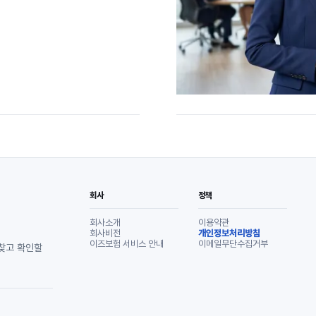
회사
정책
회사소개
이용약관
회사비전
개인정보처리방침
이즈보험 서비스 안내
이메일무단수집거부
 찾고 확인할