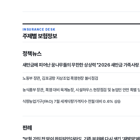
INSURANCE DESK
주제별 보험정보
정책뉴스
새만금에 피어난 꿈나무들의 무한한 상상력 "2026 새만금 가족사랑
노동부 장관, 김포공항 지상조업 폭염현장 불시점검
농식품부 장관, 폭염 대비 육계농장, 시설하우스 현장점검 및 농업인 안전 특별 
식량농업기구(FAO) 7월 세계식량가격지수 전월 대비 0.6% 상승
판례
"보험 가입 전 암이 완치되었더라도, 기존 부위에 다시 생긴 '재발암'