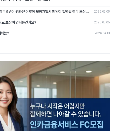
과거에 폐암진단을 받고 치료이력이 없는 경우 5년이 경과된 이후에 보험가입시 폐암이 발병될 경우 보상이 가능할가요?
2026.08.05
줘요 보상이 안되는건가요?
2026.08.05
해서는?
2026.04.13