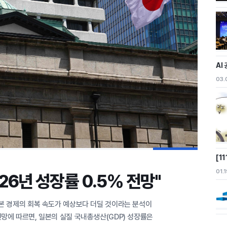
AI
03.
[1
01.
6년 성장률 0.5% 전망"
일본 경제의 회복 속도가 예상보다 더딜 것이라는 분석이
망에 따르면, 일본의 실질 국내총생산(GDP) 성장률은