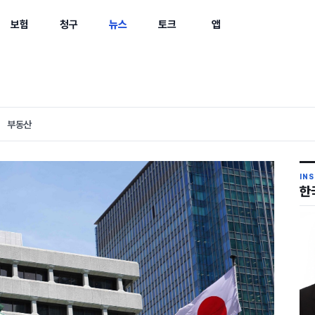
보험
청구
뉴스
토크
앱
부동산
IN
한