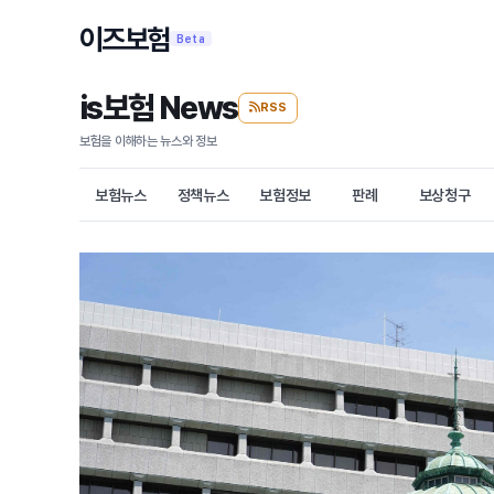
이즈보험
Beta
is보험 News
RSS
보험을 이해하는 뉴스와 정보
보험뉴스
정책뉴스
보험정보
판례
보상청구