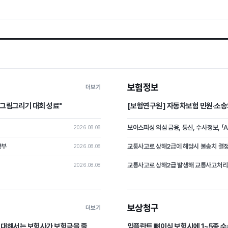
보험정보
더보기
 그림그리기 대회 성료"
[보험연구원] 자동차보험 민원·소송
보이스피싱 의심 금융, 통신, 수사정보, 「
2026.08.08
당부
2026.08.08
2026.08.08
보상청구
더보기
에 대해서는 보험사가 보험금을 줄
임플란트 뼈이식 보험시에 1~5종 