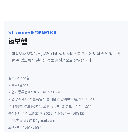
is Insurance INFORMATION
is보험
보험정보와 보험뉴스, 공개 검색·생활 서비스를 한곳에서 더 쉽게 찾고 확
인할 수 있도록 연결하는 정보 플랫폼으로 운영합니다.
상호: 이즈보험
대표자: 김모래
사업자등록번호: 309-09-54629
사업장소재지: 서울특별시 동대문구 난계로30길 24 202호
업태/종목: 정보통신업 / 포털 및 인터넷 정보매개서비스업
통신판매업 신고번호: 제2026-서울동대문-0991호
이메일: bird2311@gmail.com
고객센터: 1551-5584