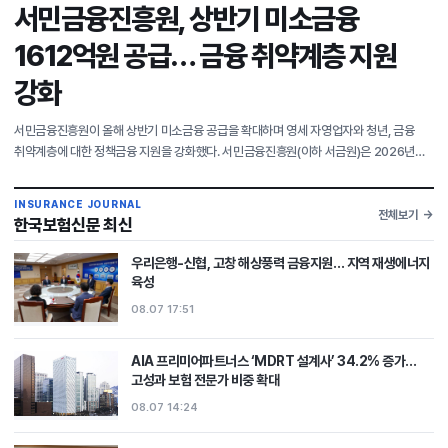
서민금융진흥원, 상반기 미소금융
1612억원 공급… 금융 취약계층 지원
강화
서민금융진흥원이 올해 상반기 미소금융 공급을 확대하며 영세 자영업자와 청년, 금융
취약계층에 대한 정책금융 지원을 강화했다. 서민금융진흥원(이하 서금원)은 2026년
상반기 미소금융으로 1612억4000만원을 공급했다고 7일 밝혔다. 상반기 미소금융
공급액은 전년 동기
INSURANCE JOURNAL
전체보기
한국보험신문 최신
우리은행-신협, 고창 해상풍력 금융지원… 지역 재생에너지
육성
08.07 17:51
AIA 프리미어파트너스 ‘MDRT 설계사’ 34.2% 증가…
고성과 보험 전문가 비중 확대
08.07 14:24