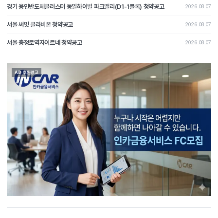
경기 용인반도체클러스터 동일하이빌 파크밸리(D1-1블록) 청약공고
2026.08.07
서울 써밋 클라비온 청약공고
2026.08.07
서울 충정로역자이르네 청약공고
2026.08.07
AD 후원광고