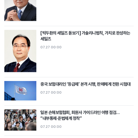
[박두환의 세일즈 돋보기] 가솔리니법칙, 가치로 완성하는
세일즈
07.27 00:00
중국 보험대리인 ‘등급제’ 본격 시행, 판매체계 전환 시험대
07.27 00:00
일본 손해보험협회, 회원사 가이드라인 이행 점검…
“내부통제·준법체계 정착”
07.27 00:00