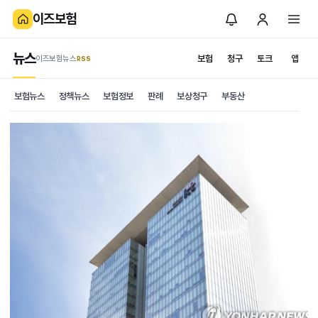
이즈보험
뉴스
보험
청구
토크
앱
이즈보험뉴스
.RSS
보험뉴스
정책뉴스
보험정보
판례
보상청구
부동산