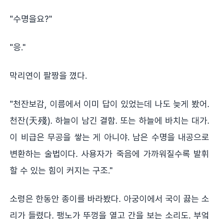
"수명을요?"
"응."
막리연이 팔짱을 꼈다.
"천잔보감, 이름에서 이미 답이 있었는데 나도 늦게 봤어.
천잔(天殘). 하늘이 남긴 결함. 또는 하늘에 바치는 대가.
이 비급은 무공을 쌓는 게 아니야. 남은 수명을 내공으로
변환하는 술법이다. 사용자가 죽음에 가까워질수록 발휘
할 수 있는 힘이 커지는 구조."
소령은 한동안 종이를 바라봤다. 아궁이에서 국이 끓는 소
리가 들렸다. 팽노가 뚜껑을 열고 간을 보는 소리도. 부엌