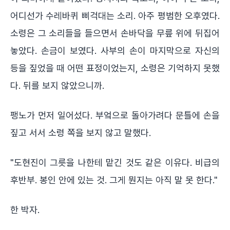
어디선가 수레바퀴 삐걱대는 소리. 아주 평범한 오후였다.
소령은 그 소리들을 들으면서 손바닥을 무릎 위에 뒤집어
놓았다. 손금이 보였다. 사부의 손이 마지막으로 자신의
등을 짚었을 때 어떤 표정이었는지, 소령은 기억하지 못했
다. 뒤를 보지 않았으니까.
팽노가 먼저 일어섰다. 부엌으로 돌아가려다 문틀에 손을
짚고 서서 소령 쪽을 보지 않고 말했다.
"도현진이 그릇을 나한테 맡긴 것도 같은 이유다. 비급의
후반부. 봉인 안에 있는 것. 그게 뭔지는 아직 말 못 한다."
한 박자.