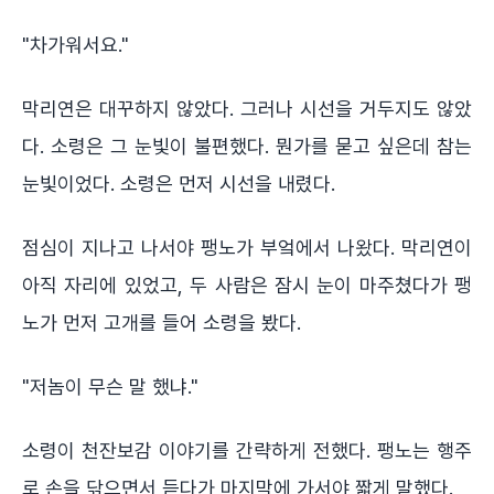
"차가워서요."
막리연은 대꾸하지 않았다. 그러나 시선을 거두지도 않았
다. 소령은 그 눈빛이 불편했다. 뭔가를 묻고 싶은데 참는
눈빛이었다. 소령은 먼저 시선을 내렸다.
점심이 지나고 나서야 팽노가 부엌에서 나왔다. 막리연이
아직 자리에 있었고, 두 사람은 잠시 눈이 마주쳤다가 팽
노가 먼저 고개를 들어 소령을 봤다.
"저놈이 무슨 말 했냐."
소령이 천잔보감 이야기를 간략하게 전했다. 팽노는 행주
로 손을 닦으면서 듣다가 마지막에 가서야 짧게 말했다.