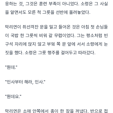
응하는 것, 그것은 훈련 부족이 아니었다. 소령은 그 사실
을 알면서도 모른 척 그릇을 선반에 올려놓았다.
막리연이 취선객잔 문을 밀고 들어온 것은 아침 첫 손님들
이 국밥 한 그릇씩 비워 갈 무렵이었다. 그는 평소처럼 빈
구석 자리에 앉지 않고 부엌 쪽 문 앞에 서서 소령에게 눈
짓을 했다. 소령은 그릇 행주를 걸어두고 따라갔다.
"뭔데."
"인사부터 해라, 인사."
"뭔데요."
막리연은 소매 안쪽에서 종이 한 장을 꺼냈다. 반으로 접