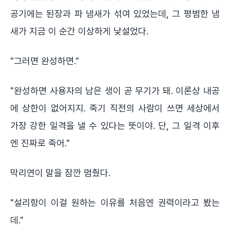
공기에는 된장과 파 냄새가 섞여 있었는데, 그 평범한 냄
새가 지금 이 순간 이상하게 낯설었다.
"그러면 완성하면."
"완성하면 사용자의 남은 생이 곧 무기가 돼. 이론상 내공
에 상한이 없어지지. 죽기 직전의 사람이 쓰면 세상에서
가장 강한 일격을 낼 수 있다는 뜻이야. 단, 그 일격 이후
엔 진짜로 죽어."
막리연이 말을 잠깐 멈췄다.
"설리항이 이걸 원하는 이유를 처음엔 권력이라고 봤는
데."