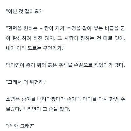
"아닌 것 같아요?"
"권력을 원하는 사람이 자기 수명을 갈아 넣는 비급을 굳
이 완성하려 하진 않지. 그 사람이 원하는 건 따로 있어.
내가 아직 모르는 무언가가."
막리연이 종이 위의 붉은 주석을 손끝으로 짚었다가 뗐다.
"그래서 더 위험해."
소령은 종이를 내려다봤다가 손가락 마디를 다시 한번 주
물렀다. 막리연이 그 손을 봤다.
"손 왜 그래?"