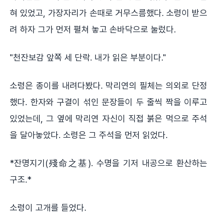
혀 있었고, 가장자리가 손때로 거무스름했다. 소령이 받으
려 하자 그가 먼저 펼쳐 놓고 손바닥으로 눌렀다.
"천잔보감 앞쪽 세 단락. 내가 읽은 부분이다."
소령은 종이를 내려다봤다. 막리연의 필체는 의외로 단정
했다. 한자와 구결이 섞인 문장들이 두 줄씩 짝을 이루고
있었는데, 그 옆에 막리연 자신이 직접 붉은 먹으로 주석
을 달아놓았다. 소령은 그 주석을 먼저 읽었다.
*잔명지기(殘命之基). 수명을 기저 내공으로 환산하는
구조.*
소령이 고개를 들었다.