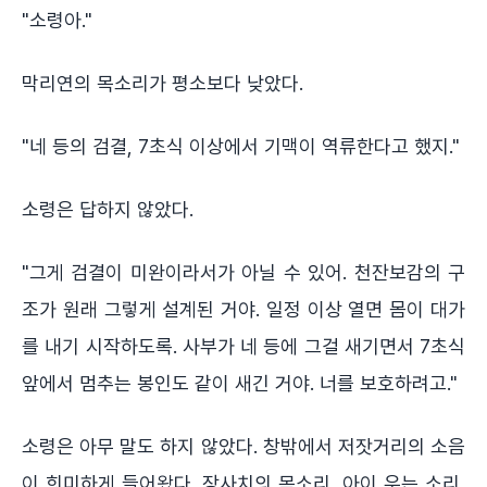
"소령아."
막리연의 목소리가 평소보다 낮았다.
"네 등의 검결, 7초식 이상에서 기맥이 역류한다고 했지."
소령은 답하지 않았다.
"그게 검결이 미완이라서가 아닐 수 있어. 천잔보감의 구
조가 원래 그렇게 설계된 거야. 일정 이상 열면 몸이 대가
를 내기 시작하도록. 사부가 네 등에 그걸 새기면서 7초식
앞에서 멈추는 봉인도 같이 새긴 거야. 너를 보호하려고."
소령은 아무 말도 하지 않았다. 창밖에서 저잣거리의 소음
이 희미하게 들어왔다. 장사치의 목소리, 아이 우는 소리,