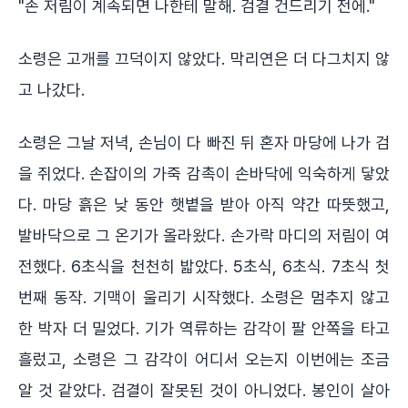
"손 저림이 계속되면 나한테 말해. 검결 건드리기 전에."
소령은 고개를 끄덕이지 않았다. 막리연은 더 다그치지 않
고 나갔다.
소령은 그날 저녁, 손님이 다 빠진 뒤 혼자 마당에 나가 검
을 쥐었다. 손잡이의 가죽 감촉이 손바닥에 익숙하게 닿았
다. 마당 흙은 낮 동안 햇볕을 받아 아직 약간 따뜻했고,
발바닥으로 그 온기가 올라왔다. 손가락 마디의 저림이 여
전했다. 6초식을 천천히 밟았다. 5초식, 6초식. 7초식 첫
번째 동작. 기맥이 울리기 시작했다. 소령은 멈추지 않고
한 박자 더 밀었다. 기가 역류하는 감각이 팔 안쪽을 타고
흘렀고, 소령은 그 감각이 어디서 오는지 이번에는 조금
알 것 같았다. 검결이 잘못된 것이 아니었다. 봉인이 살아