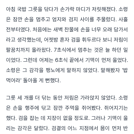
아침 국밥 그릇을 닦다가 손가락 마디가 저릿해졌다. 소령
은 잠깐 손을 멈추고 엄지와 검지 사이를 주물렀다. 사흘
전부터였다. 처음에는 새벽 찬물에 손을 너무 오래 담가서
라고 생각했는데, 어젯밤 혼자 검을 휘두르다 보니 저림이
팔꿈치까지 올라왔다. 7초식에서 멈추는 것은 늘 하던 일
이었다. 그런데 어제는 6초식 끝에서 기맥이 먼저 울었다.
소령은 그 감각을 팽노에게 말하지 않았다. 말해봤자 '밥
먹어라' 돌아올 게 뻔했다.
그릇 세 개를 더 닦는 동안 저림은 가라앉지 않았다. 소령
은 손을 행주에 닦고 잠깐 주먹을 쥐어봤다. 쥐어지기는
했다. 검을 잡는 데 지장이 없을 정도로. 그러나 기맥이 울
리는 감각은 달랐다. 검결의 어느 지점에서 몸이 먼저 반