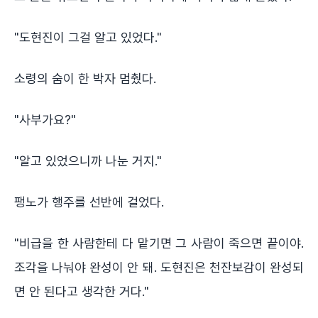
"도현진이 그걸 알고 있었다."
소령의 숨이 한 박자 멈췄다.
"사부가요?"
"알고 있었으니까 나눈 거지."
팽노가 행주를 선반에 걸었다.
"비급을 한 사람한테 다 맡기면 그 사람이 죽으면 끝이야.
조각을 나눠야 완성이 안 돼. 도현진은 천잔보감이 완성되
면 안 된다고 생각한 거다."