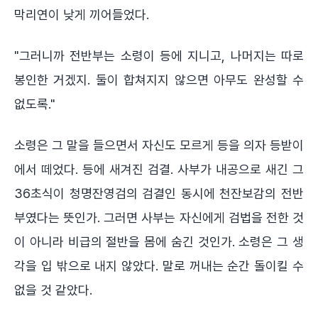
막리연이 낮게 끼어들었다.
"그러니까 전반부는 소령이 등에 지니고, 나머지는 따로
봉인한 거겠지. 둘이 합쳐지지 않으면 아무도 완성할 수
없도록."
소령은 그 말을 들으면서 자신도 모르게 등을 의자 등받이
에서 떼었다. 등에 새겨진 검결. 사부가 내공으로 새긴 그
36초식이 청명잔영검의 검결인 동시에 천잔보감의 전반
부였다는 뜻인가. 그러면 사부는 자신에게 검법을 전한 것
이 아니라 비급의 절반을 몸에 숨긴 것인가. 소령은 그 생
각을 입 밖으로 내지 않았다. 말로 꺼내는 순간 돌이킬 수
없을 것 같았다.