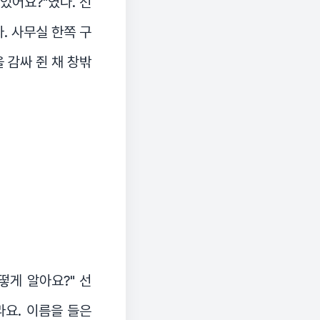
있어요?"였다. 선
. 사무실 한쪽 구
 감싸 쥔 채 창밖
떻게 알아요?" 선
라요. 이름을 들은