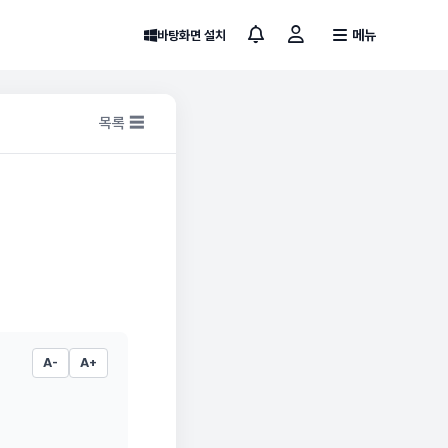
메뉴
바탕화면 설치
목록 ☰
A-
A+