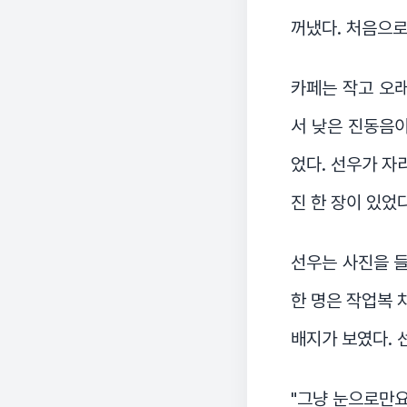
꺼냈다. 처음으로
카페는 작고 오래
서 낮은 진동음이
었다. 선우가 자
진 한 장이 있었다
선우는 사진을 들
한 명은 작업복 
배지가 보였다. 
"그냥 눈으로만요