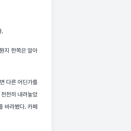
.
 뭔지 한쪽은 알아
니면 다른 어딘가를
을 천천히 내려놓았
로를 바라봤다. 카페