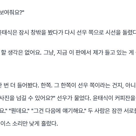
 보여줘요?"
윤태식은 잠시 창밖을 봤다가 다시 선우 쪽으로 시선을 돌렸다
 할 생각은 없어요. 그냥, 지금 이 판에서 제가 들고 있는 게
한 번 더 들어봤다. 한쪽. 그 한쪽이 선우 쪽이라는 건지, 아
"사진을 넘길 수 있어요?" 선우가 물었다. 윤태식이 커피잔
요." "뭔데요." "그건 다음에 얘기해요." 두 사람은 잠깐 서
이스 소리만 낮게 흘렀다.