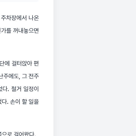
 주차장에서 나온
 뭔가를 꺼내놓으면
계단에 걸터앉아 편
난주에도, 그 전주
었다. 철거 일정이
다. 손이 할 일을
쪽으로 걸어왔다.