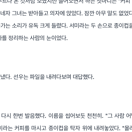
두르다 온 것처럼 보였지만 들어오면서 하는 첫마디는 "커피 
네자 그녀는 받아들고 의자에 앉았다. 잠깐 아무 말도 없었다
가는 소리가 유독 크게 들렸다. 서미라는 두 손으로 종이컵을
가를 정리하는 사람의 눈이었다.
냈다. 선우는 파일을 내려다보며 대답했다.
가 다시 한번 발음했다. 이름을 씹어보듯 천천히. "그 사람 어
미라는 커피를 마시고 종이컵을 탁자 위에 내려놓았다. "몰