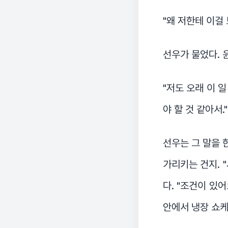
"왜 저한테 이걸
선우가 물었다. 
"저도 오래 이 일
야 할 것 같아서."
선우는 그 말을 
가리키는 건지. 
다. "조건이 있어
안에서 냉장 쇼케