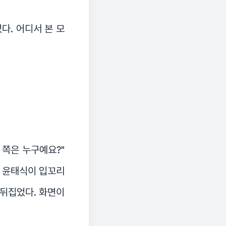
다. 어디서 본 모
장 쪽은 누구예요?"
" 윤태식이 입꼬리
 뒤집었다. 화면이