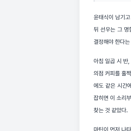
윤태식이 남기고
뒤 선우는 그 명
결정해야 한다는 
아침 일곱 시 반
의점 커피를 홀짝
에도 같은 시간에
잡히면 이 소리부
찾는 것 같았다.
마틴이 먼저 나타