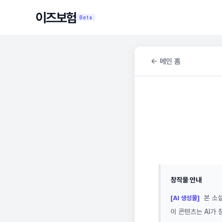
이즈보험
Beta
← 메인 홈
창작물 안내
본 소설
[AI 생성물]
이 콘텐츠는 AI가