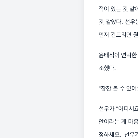
적이 있는 것 같
것 같았다. 선우
먼저 건드리면 뭔
윤태식이 연락한 
조했다.
"잠깐 볼 수 있어
선우가 "어디서요
안이라는 게 마음
정하세요." 선우