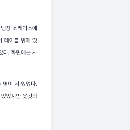
뒤 냉장 쇼케이스에
이 테이블 위에 있
았다. 화면에는 사
 명이 서 있었다.
져 있었지만 옷깃의