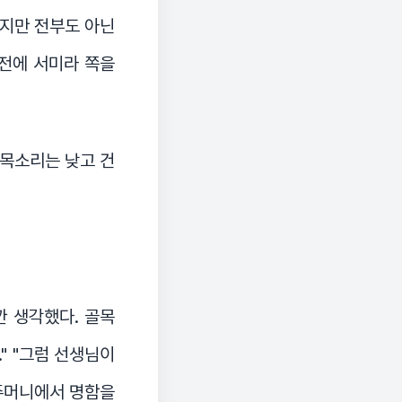
하지만 전부도 아닌
 전에 서미라 쪽을
 목소리는 낮고 건
깐 생각했다. 골목
" "그럼 선생님이
 주머니에서 명함을