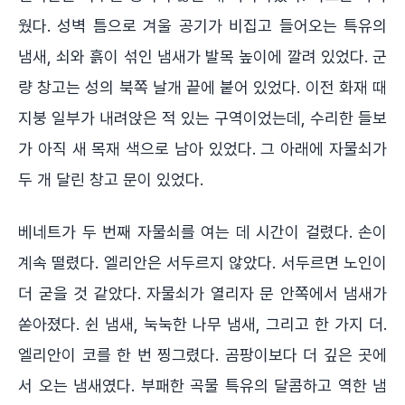
웠다. 성벽 틈으로 겨울 공기가 비집고 들어오는 특유의
냄새, 쇠와 흙이 섞인 냄새가 발목 높이에 깔려 있었다. 군
량 창고는 성의 북쪽 날개 끝에 붙어 있었다. 이전 화재 때
지붕 일부가 내려앉은 적 있는 구역이었는데, 수리한 들보
가 아직 새 목재 색으로 남아 있었다. 그 아래에 자물쇠가
두 개 달린 창고 문이 있었다.
베네트가 두 번째 자물쇠를 여는 데 시간이 걸렸다. 손이
계속 떨렸다. 엘리안은 서두르지 않았다. 서두르면 노인이
더 굳을 것 같았다. 자물쇠가 열리자 문 안쪽에서 냄새가
쏟아졌다. 쉰 냄새, 눅눅한 나무 냄새, 그리고 한 가지 더.
엘리안이 코를 한 번 찡그렸다. 곰팡이보다 더 깊은 곳에
서 오는 냄새였다. 부패한 곡물 특유의 달콤하고 역한 냄