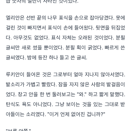
급 숫자의 절반이 사라진 것이었다.
엘리안은 선반 끝의 나무 표식을 손으로 잡아당겼다. 못에
걸린 것이 빠지면서 표식이 손에 들어왔다. 뒷면을 뒤집었
다. 아무것도 없었다. 표식 자체는 오래된 것이었다. 분필
글씨만 새로 썼을 뿐이었다. 분필 획이 굵었다. 빠르게 쓴
글씨였다. 밤에 등잔 하나 들고 쓴 글씨.
루키안이 들어온 것은 그로부터 얼마 지나지 않아서였다.
발소리가 가볍고 빨랐다. 잠을 자지 않은 사람의 발걸음이
었다. 창고 안을 한 번 둘러보고는 "와." 하고 짧게 말했다.
탄식도 욕도 아니었다. 그냥 보이는 것을 있는 그대로 받
아들이는 소리였다. "이거 언제 없어진 겁니까?"