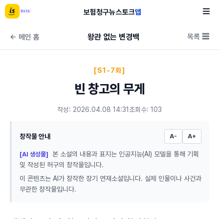
보험
청구
뉴스
토크
앱
Beta
왕관 없는 변경백
목록 ☰
← 메인 홈
[S1-7화]
빈 창고의 무게
작성: 2026.04.08 14:31
조회수: 103
창작물 안내
A-
A+
본 소설의 내용과 표지는 인공지능(AI) 모델을 통해 기획
[AI 생성물]
및 작성된 허구의 창작물입니다.
이 콘텐츠는 AI가 창작한 장기 연재소설입니다. 실제 인물이나 사건과
무관한 창작물입니다.