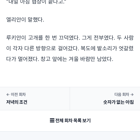
"내일 아침 협상이 끝나고."
엘리안이 말했다.
루키안이 고개를 한 번 끄덕였다. 그게 전부였다. 두 사람
이 각자 다른 방향으로 걸어갔다. 복도에 발소리가 엇갈렸
다가 멀어졌다. 창고 앞에는 겨울 바람만 남았다.
← 이전 회차
다음 회차 →
저녁의 조건
숫자가 없는 아침
☰ 전체 회차 목록 보기