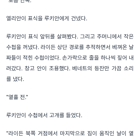
"보름 안쪽."
엘리안이 표식을 루키안에게 건넸다.
루키안이 표식 앞뒤를 살펴봤다. 그리고 주머니에서 작은
수첩을 꺼냈다. 라이든 상단 경로를 추적하면서 베껴온 날
짜들이 적힌 수첩이었다. 손가락으로 줄을 하나씩 짚어 내
려갔다. 창고 안이 조용했다. 베네트의 등잔만 가끔 소리
를 냈다.
"열흘 전."
루키안이 수첩에서 고개를 들었다.
"라이든 북쪽 거점에서 마지막으로 짐이 움직인 날이 열