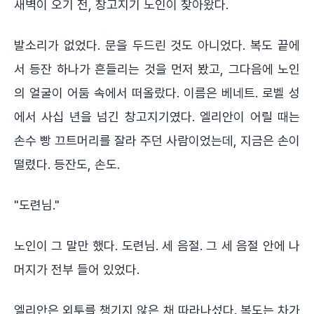
새벽이 오기 전, 창고지기 노인이 찾아왔다.
발소리가 없었다. 문을 두드린 것도 아니었다. 복도 끝에
서 등잔 하나가 흔들리는 것을 먼저 봤고, 그다음에 노인
의 얼굴이 어둠 속에서 떠올랐다. 이름은 베네트. 로벨 성
에서 사십 년을 넘긴 창고지기였다. 엘리안이 어릴 때는
손수 빵 끄트머리를 잘라 주던 사람이었는데, 지금은 손이
떨렸다. 등잔도, 손도.
"도련님."
노인이 그 말만 했다. 도련님. 세 음절. 그 세 음절 안에 나
머지가 전부 들어 있었다.
엘리안은 외투를 챙기지 않은 채 따라나섰다. 복도는 차가