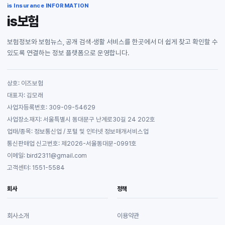
is Insurance INFORMATION
is보험
보험정보와 보험뉴스, 공개 검색·생활 서비스를 한곳에서 더 쉽게 찾고 확인할 수
있도록 연결하는 정보 플랫폼으로 운영합니다.
상호: 이즈보험
대표자: 김모래
사업자등록번호: 309-09-54629
사업장소재지: 서울특별시 동대문구 난계로30길 24 202호
업태/종목: 정보통신업 / 포털 및 인터넷 정보매개서비스업
통신판매업 신고번호: 제2026-서울동대문-0991호
이메일: bird2311@gmail.com
고객센터: 1551-5584
회사
정책
회사소개
이용약관