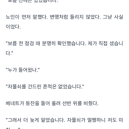
"보름 전에는 있었습니다."
노인이 먼저 말했다. 변명처럼 들리지 않았다. 그냥 사실
이었다.
"보름 전 점검 때 분명히 확인했습니다. 제가 직접 셌습니
다."
"누가 들어왔나."
"자물쇠를 건드린 흔적은 없었습니다."
베네트가 등잔을 들어 올려 선반 위를 비췄다.
"그래서 더 늦게 알았습니다. 자물쇠가 멀쩡하니 저도 미