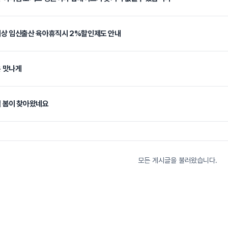
상 임신출산 육아휴직시 2%할인제도 안내
 맛나게
 봄이 찾아왔네요
모든 게시글을 불러왔습니다.