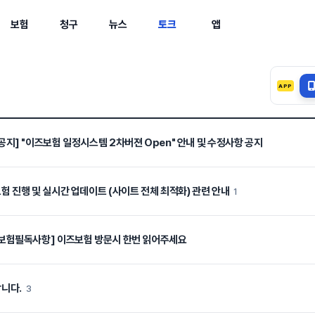
보험
청구
뉴스
토크
앱
APP
공지] "이즈보험 일정시스템 2차버젼 Open" 안내 및 수정사항 공지
험 진행 및 실시간 업데이트 (사이트 전체 최적화) 관련 안내
1
보험필독사항] 이즈보험 방문시 한번 읽어주세요
니다.
3