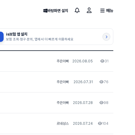
메뉴
바탕화면 설치
is보험 앱 설치
보험 조회·청구·문의, 앱에서 더 빠르게 이용하세요
주은아빠
2026.08.05
31
조회
주은아빠
2026.07.31
76
조회
주은아빠
2026.07.28
98
조회
르네상스
2026.07.24
104
조회