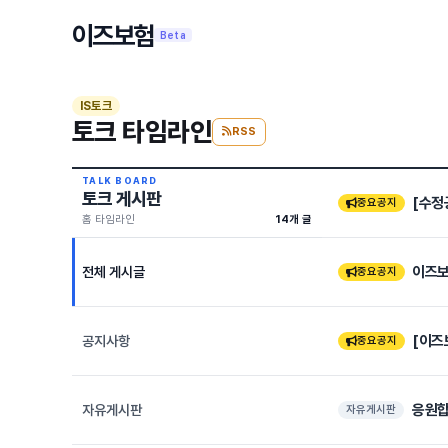
이즈보험
Beta
IS토크
토크 타임라인
RSS
TALK BOARD
토크 게시판
[수정
중요공지
홈 타임라인
14개 글
이즈보
전체 게시글
중요공지
[이즈
공지사항
중요공지
응원합
자유게시판
자유게시판