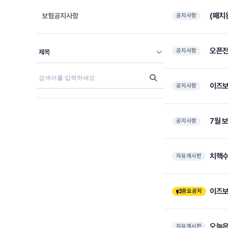
(패치
보험공지사항
공지사항
오픈전
공지사항
제목
이즈보
공지사항
7월 
공지사항
치핵
자유게시판
이즈보
중요공지
오늘은
자유게시판