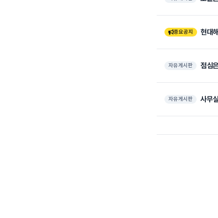
현대해
중요공지
점심은
자유게시판
사무실
자유게시판