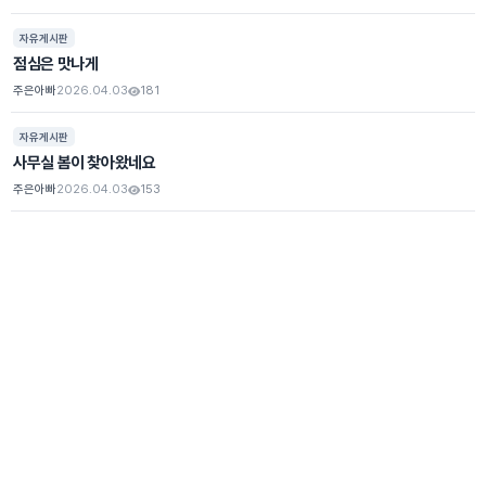
자유게시판
점심은 맛나게
주은아빠
2026.04.03
181
조회
자유게시판
사무실 봄이 찾아왔네요
주은아빠
2026.04.03
153
조회