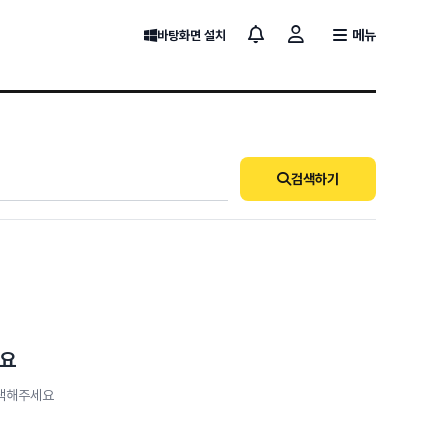
메뉴
바탕화면 설치
검색하기
세요
검색해주세요