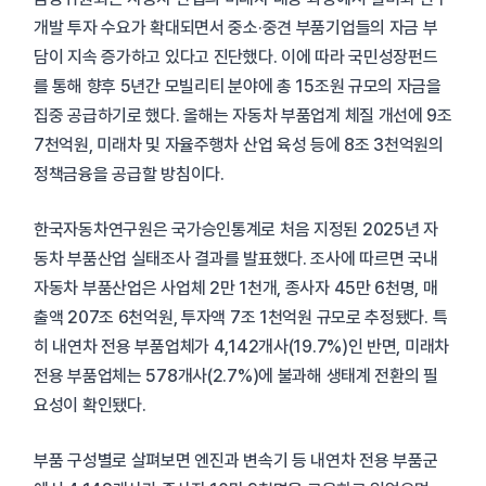
개발 투자 수요가 확대되면서 중소·중견 부품기업들의 자금 부
담이 지속 증가하고 있다고 진단했다. 이에 따라 국민성장펀드
를 통해 향후 5년간 모빌리티 분야에 총 15조원 규모의 자금을
집중 공급하기로 했다. 올해는 자동차 부품업계 체질 개선에 9조
7천억원, 미래차 및 자율주행차 산업 육성 등에 8조 3천억원의
정책금융을 공급할 방침이다.
한국자동차연구원은 국가승인통계로 처음 지정된 2025년 자
동차 부품산업 실태조사 결과를 발표했다. 조사에 따르면 국내
자동차 부품산업은 사업체 2만 1천개, 종사자 45만 6천명, 매
출액 207조 6천억원, 투자액 7조 1천억원 규모로 추정됐다. 특
히 내연차 전용 부품업체가 4,142개사(19.7%)인 반면, 미래차
전용 부품업체는 578개사(2.7%)에 불과해 생태계 전환의 필
요성이 확인됐다.
부품 구성별로 살펴보면 엔진과 변속기 등 내연차 전용 부품군