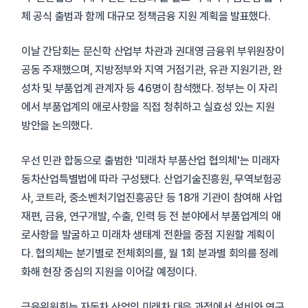
체 공식 출범과 함께 대규모 정책금융 지원 계획을 발표했다.
이날 간담회는 문신학 산업부 차관과 권대영 금융위 부위원장이
공동 주재했으며, 지방정부와 지역 거점기관, 유관 지원기관, 완
성차 및 부품업계 관계자 등 46명이 참석했다. 정부는 이 자리
에서 부품업계의 애로사항을 직접 청취하고 실효성 있는 지원
방안을 논의했다.
우선 민관 합동으로 출범한 '미래차 부품산업 협의체'는 미래자
동차산업특별법에 따라 구성됐다. 산업기술진흥원, 무역보험공
사, 코트라, 중소벤처기업진흥공단 등 18개 기관이 참여해 사업
재편, 금융, 연구개발, 수출, 인력 등 전 분야에서 부품업계의 애
로사항을 발굴하고 미래차 생태계 전환을 중점 지원할 계획이
다. 협의체는 분기별로 전체회의를, 월 1회 분과별 회의를 정례
화해 현장 중심의 지원을 이어갈 예정이다.
금융위원회는 자동차 산업의 미래차 대응 과정에서 설비와 연구