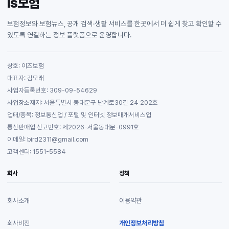
is보험
보험정보와 보험뉴스, 공개 검색·생활 서비스를 한곳에서 더 쉽게 찾고 확인할 수
있도록 연결하는 정보 플랫폼으로 운영합니다.
상호: 이즈보험
대표자: 김모래
사업자등록번호: 309-09-54629
사업장소재지: 서울특별시 동대문구 난계로30길 24 202호
업태/종목: 정보통신업 / 포털 및 인터넷 정보매개서비스업
통신판매업 신고번호: 제2026-서울동대문-0991호
이메일: bird2311@gmail.com
고객센터: 1551-5584
회사
정책
회사소개
이용약관
회사비전
개인정보처리방침