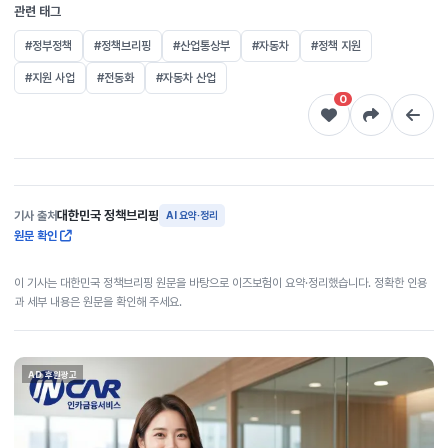
관련 태그
#정부정책
#정책브리핑
#산업통상부
#자동차
#정책 지원
#지원 사업
#전동화
#자동차 산업
0
대한민국 정책브리핑
기사 출처
AI 요약·정리
원문 확인
이 기사는 대한민국 정책브리핑 원문을 바탕으로 이즈보험이 요약·정리했습니다. 정확한 인용
과 세부 내용은 원문을 확인해 주세요.
AD 후원광고