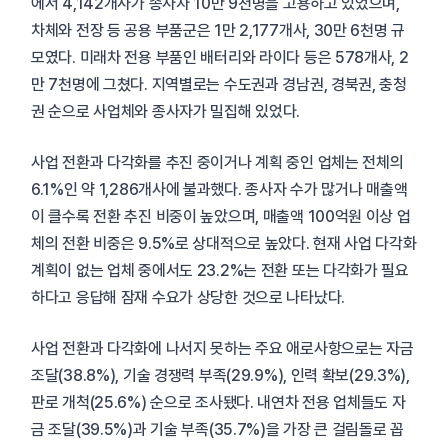
에서 4,142개사가 종사자 10만 9천명을 고용하고 있었으며,
차체와 전장 등 공용 부품군은 1만 2,177개사, 30만 6천명 규
모였다. 미래차 전용 부품인 배터리와 라이다 등은 578개사, 2
만 7천명에 그쳤다. 지역별로는 수도권과 경남권, 경북권, 충청
권 순으로 사업체와 종사자가 밀집해 있었다.
사업 전환과 다각화를 추진 중이거나 계획 중인 업체는 전체의
6.1%인 약 1,286개사에 불과했다. 종사자 수가 많거나 매출액
이 클수록 전환 추진 비중이 높았으며, 매출액 100억원 이상 업
체의 전환 비중은 9.5%로 상대적으로 높았다. 현재 사업 다각화
계획이 없는 업체 중에서도 23.2%는 전환 또는 다각화가 필요
하다고 응답해 잠재 수요가 상당한 것으로 나타났다.
사업 전환과 다각화에 나서지 못하는 주요 애로사항으로는 자금
조달(38.8%), 기술 경쟁력 부족(29.9%), 인력 확보(29.3%),
판로 개척(25.6%) 순으로 조사됐다. 내연차 전용 업체들도 자
금 조달(39.5%)과 기술 부족(35.7%)을 가장 큰 걸림돌로 꼽