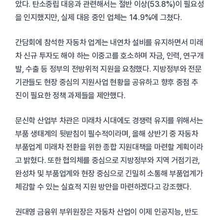
았다. 탄소중립 대응과 관련해서는 절반 이상(53.8%)이 필요성
을 인지했지만, 실제 대응 중인 업체는 14.9%에 그쳤다.
간담회에 참석한 자동차 업계는 내연차 설비를 유지하면서 미래
차 신규 투자도 해야 하는 이중고를 호소하며 자금, 인력, 연구개
발, 수출 등 정부의 전방위적 지원을 요청했다. 지방정부와 전문
기관들도 현장 중심의 지원사업 현황을 공유하고 향후 중점 추
진이 필요한 정책 과제들을 제안했다.
문신학 산업부 차관은 미래차 시대에도 경쟁력 유지를 위해서는
부품 생태계의 뒷받침이 필수적이라며, 올해 상반기 중 자동차
부품업계 미래차 전환을 위한 종합 지원대책을 마련할 계획이라
고 밝혔다. 또한 협의체를 중심으로 지방정부와 지역 거점기관,
완성차 및 부품업계와 현장 중심으로 긴밀히 소통해 부품업계가
체감할 수 있는 실효적 지원 방안을 마련하겠다고 강조했다.
권대영 금융위 부위원장은 자동차 산업이 이제 인공지능, 반도