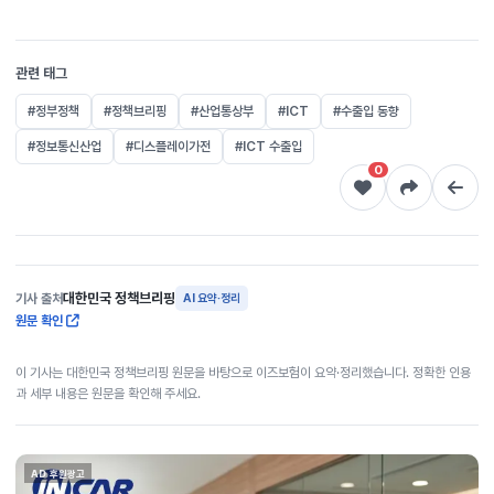
관련 태그
#정부정책
#정책브리핑
#산업통상부
#ICT
#수출입 동향
#정보통신산업
#디스플레이가전
#ICT 수출입
0
대한민국 정책브리핑
기사 출처
AI 요약·정리
원문 확인
이 기사는 대한민국 정책브리핑 원문을 바탕으로 이즈보험이 요약·정리했습니다. 정확한 인용
과 세부 내용은 원문을 확인해 주세요.
AD 후원광고