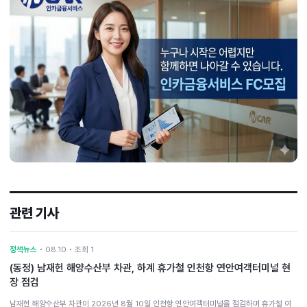
관련 기사
정책뉴스
• 08.10 • 조회 1
(동정) 남재헌 해양수산부 차관, 하계 휴가철 인천항 연안여객터미널 현
장 점검
남재헌 해양수산부 차관이 2026년 8월 10일 인천항 연안여객터미널을 점검하며 휴가철 여