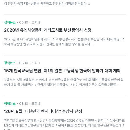
객 안전과 폭염 대응 상황을 확인하고 안전관리 강화를 당부했다.…
정책뉴스
• 08.10 • 조회 2
2028년 유엔해양총회 개최도시로 부산광역시 선정
2028년 제4차 유엔해양총회 개최도시로 부산광역시가 선정됐다. 부산은 국내 대표 해양도시
로서 해양산업·연구·교육 기반이 집적된 점에서 높은 평가를 받았다.…
정책뉴스
• 08.10 • 조회 1
15개 한국교육원 연합, 제1회 일본 고등학생 한국어 말하기 대회 개최
교육부는 8월 9일 일본 도쿄에서 15개 한국교육원 연합으로 '제1회 일본 고등학생 한국어 말
하기 대회'를 개최했다. 비한국계 일본인 고등학생 15명이 참가해 한국어 실력을 겨뤘으…
정책뉴스
• 08.10 • 조회 2
'26년 8월 '대한민국 엔지니어상' 수상자 선정
과학기술정보통신부와 한국산업기술진흥협회는 2026년 8월 대한민국 엔지니어상 수상자로
LG전자 최석호 책임연구원과 제엠제코 최윤화 대표를 선정했다. 최석호 연구원은 혹등고래 지