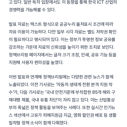
고 있다. 일반 독자 입장에서도 이 동향을 통해 한국 ICT 산업의
경쟁력을 가늠해볼 수 있다.
발표 자료는 텍스트 형식으로 공공누리 출처표시 조건에 따라
자유 이용이 가능하다. 다만 일부 시각 자료는 별도 저작권 확인
이 필요하다고 명시되어 있다. 이는 정부가 투명한 정보 공유를
강조하는 가운데 자료의 신뢰성을 높이기 위한 조치로 보인다.
정책브리핑 페이지에서는 글자 크기 조정, 인쇄, 공유 기능 등을
지원해 사용자 편의성을 높였다.
이번 발표와 연계해 정책브리핑에는 다양한 관련 뉴스가 함께
노출되었다. 이전 기사로는 '자동차 생태계 전환 본격 지원 착
수'가, 다음 기사로는 '국내 안전기준에 부적합한 85개 해외 구
매대행 제품, 국내 유통 차단'이 자리 잡고 있다. 이는 산업통상
부의 폭넓은 정책 활동을 보여주는 사례다. 또한 실시간 인기뉴
스 섹션에서 고유가 피해지원금 지급, 영화 할인권 배포 등 생활
밀착형 정책 소식이 함께 다뤄졌다.