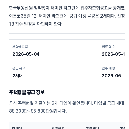
한국부동산원 청약홈이 래미안 라그란데 입주자모집공고를 공개했다.
이문로35길 12, 래미안 라그란데. 공급 예정 물량은 2세대다. 신청자는 
13 접수 일정을 확인해야 한다.
모집공고일
청약 접수
2026-05-04
2026-05-12 
공급 규모
입주 예정
2세대
2026-06
주택형별 공급 정보
공식 주택형별 자료에는 2개 타입이 확인됩니다. 타입별 공급 세대 
88,300만~95,800만원입니다.
주택형
전용면적
공급세대
공급