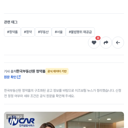
관련 태그
#청약홈
#청약
#부동산
#서울
#불법행위 재공급
0
한국부동산원 청약홈
기사 출처
공식 데이터 기반
원문 확인
한국부동산원 청약홈의 구조화된 공고 정보를 바탕으로 이즈보험 뉴스가 정리했습니다. 신청
전 정정 여부와 세부 조건은 공식 원문을 확인해 주세요.
AD 후원광고