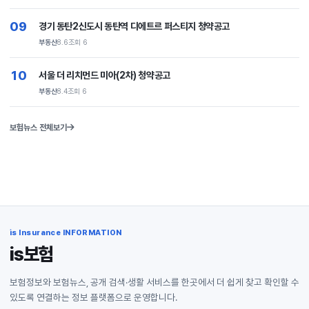
09
경기 동탄2신도시 동탄역 디에트르 퍼스티지 청약공고
부동산
8.6
조회 6
10
서울 더 리치먼드 미아(2차) 청약공고
부동산
8.4
조회 6
보험뉴스 전체보기
is Insurance INFORMATION
is보험
보험정보와 보험뉴스, 공개 검색·생활 서비스를 한곳에서 더 쉽게 찾고 확인할 수
있도록 연결하는 정보 플랫폼으로 운영합니다.