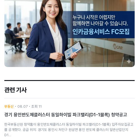
관련 기사
부동산
• 08.07 • 조회 11
경기 용인반도체클러스터 동일하이빌 파크밸리(D1-1블록) 청약공고
한국부동산원 청약홈이 용인반도체클러스터 동일하이빌 파크밸리(D1-1블록) 입주자모집공고
를 공개했다. 공급 위치: 경기도 용인시 처인구 원삼면 용인 반도체 클러스터 일반산업단지
D1…