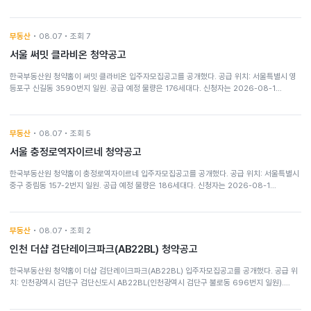
부동산
• 08.07 • 조회 7
서울 써밋 클라비온 청약공고
한국부동산원 청약홈이 써밋 클라비온 입주자모집공고를 공개했다. 공급 위치: 서울특별시 영
등포구 신길동 3590번지 일원. 공급 예정 물량은 176세대다. 신청자는 2026-08-1…
부동산
• 08.07 • 조회 5
서울 충정로역자이르네 청약공고
한국부동산원 청약홈이 충정로역자이르네 입주자모집공고를 공개했다. 공급 위치: 서울특별시
중구 중림동 157-2번지 일원. 공급 예정 물량은 186세대다. 신청자는 2026-08-1…
부동산
• 08.07 • 조회 2
인천 더샵 검단레이크파크(AB22BL) 청약공고
한국부동산원 청약홈이 더샵 검단레이크파크(AB22BL) 입주자모집공고를 공개했다. 공급 위
치: 인천광역시 검단구 검단신도시 AB22BL(인천광역시 검단구 불로동 696번지 일원).…