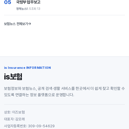
05
국방부 업무보고
정책뉴스
8.5
조회 13
보험뉴스 전체보기
is Insurance INFORMATION
is보험
보험정보와 보험뉴스, 공개 검색·생활 서비스를 한곳에서 더 쉽게 찾고 확인할 수
있도록 연결하는 정보 플랫폼으로 운영합니다.
상호: 이즈보험
대표자: 김모래
사업자등록번호: 309-09-54629