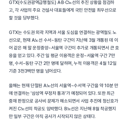
GTX(수도권광역급행철도) A·B·C노선의 추진 상황을 점검하
고, 각 사업의 주요 건설사 대표들에게 국민 안전을 최우선으로
할 것을 당부했다.
GTX는 수도권 외곽 지역과 서울 도심을 연결하는 광역철도 노
선으로, 현재 A노선 수서~동탄 구간이 지난해 3월 개통된 데 이
어 같은 해 말 운정중앙~서울역 구간이 추가로 개통되면서 큰 호
응을 얻고 있다. 주간 일 평균 이용객은 운정~서울역 구간 7만
명, 수서~동탄 구간 2만 명에 달하며, 누적 이용객은 4월 12일
기준 3천3백만 명을 넘어섰다.
올해는 현재 단절된 A노선의 서울역~수서역 구간을 약 10분 만
에 연결하는 '삼성역 무정차 통과'가 예정되어 있다. 또한 최근
중재 판정으로 공사비 문제가 해소되면서 사업 추진에 청신호가
켜진 C노선의 착공도 임박했다. B노선은 지난해 8월 착공했지
만 일부 구간은 아직 공사가 시작되지 않은 상태다.