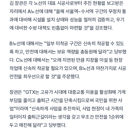
김 장관은 각 노선의 대표 시공사로부터 추진 현황을 보고받은
자리에서 A노선에 대해 "올해 서울역~수서역 구간의 무정차 통
과에 대비해 시설물 설치 상태와 성능을 철저히 검증하고, 우기
에 대비한 수방 대책도 빈틈없이 마련할 것"을 강조했다.
B노선에 대해서는 "일부 미착공 구간은 신속히 착공할 수 있도
록 하고, 안전에 대해서는 보유 역량을 총동원해 달라"고 당부했
다. C노선에 대해서는 "오래 지연된 만큼 지장물 이설 등 현장
작업에 신속히 착공할 필요가 있으며, B노선과 마찬가지로 시공
안전을 최우선으로 할 것"을 주문했다.
장관은 "GTX는 고유가 시대에 대중교통 이용을 활성화해 가계
부담을 줄이고 출퇴근 시간을 단축시킴으로써 국민을 위한 사
업"이라며 "신속하게 사업을 추진하되, 사업 현장이 내 가족의
일터이자 출퇴근길이라는 생각을 갖고 무조건 안전을 1순위에
두고 매진해 달라"고 당부했다.