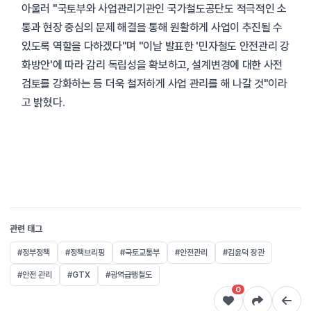
아울러 "국토부와 사업관리기관인 국가철도공단도 적극적인 소
통과 현장 중심의 문제 해결을 통해 원활하게 사업이 추진될 수
있도록 역할을 다하겠다"며 "이날 발표한 '민자철도 안전관리 강
화방안'에 따라 감리 독립성을 확보하고, 설계변경에 대한 사전
검토를 강화하는 등 더욱 철저하게 사업 관리를 해 나갈 것"이라
고 밝혔다.
관련 태그
#정부정책
#정책브리핑
#국토교통부
#안전관리
#김윤덕 장관
#안전 관리
#GTX
#광역급행철도
0