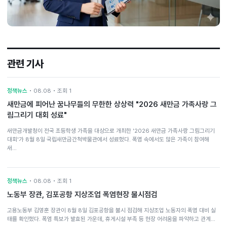
관련 기사
정책뉴스
• 08.08 • 조회 1
새만금에 피어난 꿈나무들의 무한한 상상력 "2026 새만금 가족사랑 그
림그리기 대회 성료"
새만금개발청이 전국 초등학생 가족을 대상으로 개최한 '2026 새만금 가족사랑 그림그리기
대회'가 8월 8일 국립새만금간척박물관에서 성료했다. 폭염 속에서도 많은 가족이 참여해
새…
정책뉴스
• 08.08 • 조회 1
노동부 장관, 김포공항 지상조업 폭염현장 불시점검
고용노동부 김영훈 장관이 8월 8일 김포공항을 불시 점검해 지상조업 노동자의 폭염 대비 실
태를 확인했다. 폭염 특보가 발효된 가운데, 휴게시설 부족 등 현장 어려움을 파악하고 관계…