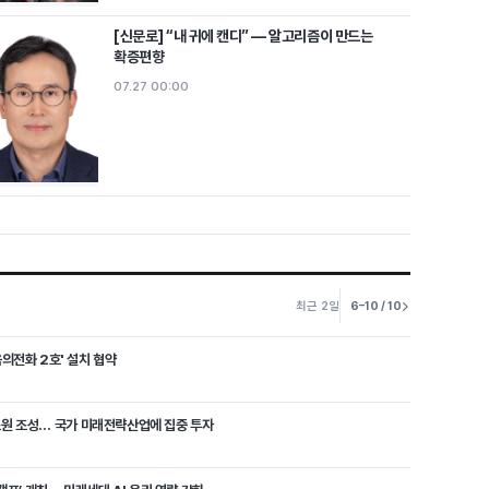
[신문로] “내 귀에 캔디” ― 알고리즘이 만드는
확증편향
07.27 00:00
최근 2일
6–10 / 10
의전화 2호' 설치 협약
 1조원 조성… 국가 미래전략산업에 집중 투자