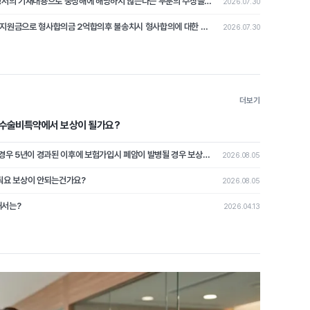
교통사고로 상해2급에 해당시 불송치 결정서의 기재내용으로 중상해에 해당하지 않는다는 부분의 주장을 철회하고 형사합의로 본 분쟁조정사례[제2026-4호]
2026.07.30
교통사고로 상해2급 발생해 교통사고처리지원금으로 형사합의금 2억합의후 불송치시 형사합의에 대한 쟁점 논쟁이 된 분쟁조정사례 [제2026-3호]
2026.07.30
더보기
수수술비특약에서 보상이 될가요?
과거에 폐암진단을 받고 치료이력이 없는 경우 5년이 경과된 이후에 보험가입시 폐암이 발병될 경우 보상이 가능할가요?
2026.08.05
줘요 보상이 안되는건가요?
2026.08.05
해서는?
2026.04.13