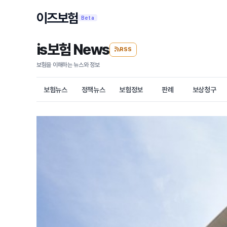
이즈보험
Beta
is보험 News
RSS
보험을 이해하는 뉴스와 정보
보험뉴스
정책뉴스
보험정보
판례
보상청구