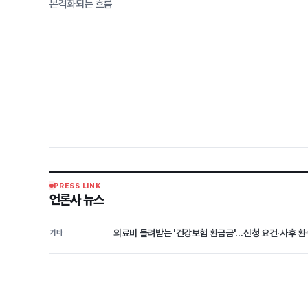
본격화되는 흐름
PRESS LINK
언론사 뉴스
의료비 돌려받는 '건강보험 환급금'…신청 요건·사후 환수
기타