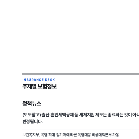
INSURANCE DESK
주제별 보험정보
정책뉴스
(보도참고) 출산·혼인세액공제 등 세제지원 제도는 종료되는 것이 아
변경됩니다.
보건복지부, 폭염 확대·장기화에 따른 폭염대응 비상대책본부 가동