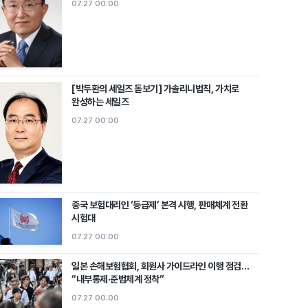
07.27 00:00
[박두환의 세일즈 돋보기] 가솔리니법칙, 가치로
완성하는 세일즈
07.27 00:00
중국 보험대리인 ‘등급제’ 본격 시행, 판매체계 전환
시험대
07.27 00:00
일본 손해보험협회, 회원사 가이드라인 이행 점검…
“내부통제·준법체계 정착”
07.27 00:00