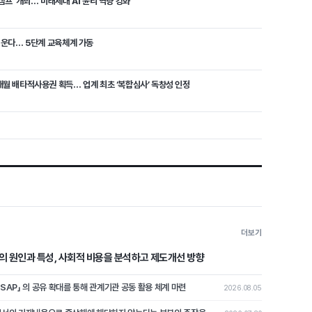
캠프’ 개최… 미래세대 AI 윤리 역량 강화
 키운다… 5단계 교육체계 가동
개월 배타적사용권 획득… 업계 최초 ‘복합심사’ 독창성 인정
더보기
의 원인과 특성, 사회적 비용을 분석하고 제도개선 방향
ASAP」 의 공유 확대를 통해 관계기관 공동 활용 체계 마련
2026.08.05